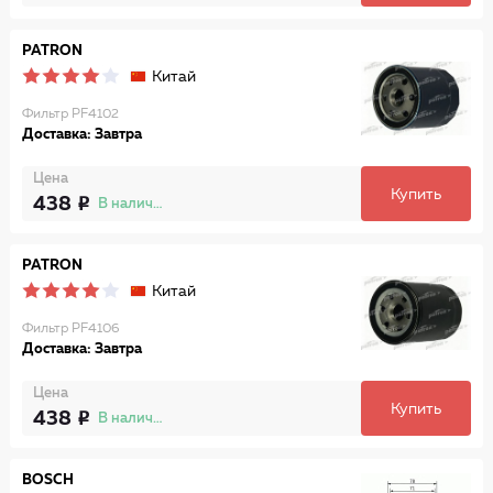
PATRON
Китай
Фильтр PF4102
Доставка: Завтра
Цена
Купить
438
В наличии
PATRON
Китай
Фильтр PF4106
Доставка: Завтра
Цена
Купить
438
В наличии
BOSCH