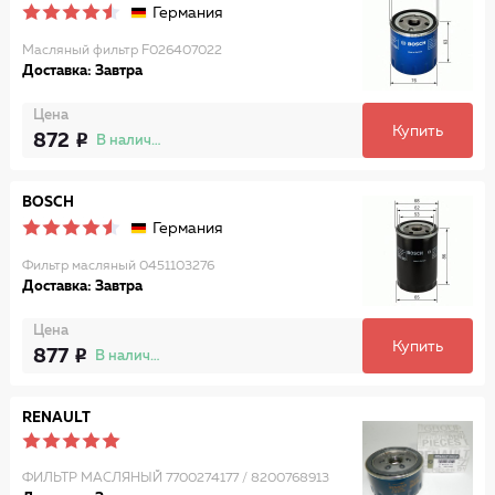
Германия
Масляный фильтр F026407022
Доставка: Завтра
Цена
Купить
872
В наличии
BOSCH
Германия
Фильтр масляный 0451103276
Доставка: Завтра
Цена
Купить
877
В наличии
RENAULT
ФИЛЬТР МАСЛЯНЫЙ 7700274177 / 8200768913