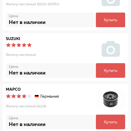
Фильтр масляный 16510-85FA0
Цена
Купить
Нет в наличии
SUZUKI
Фильтр масляный
Цена
Купить
Нет в наличии
MAPCO
Германия
Фильтр масляный 61218
Цена
Купить
Нет в наличии