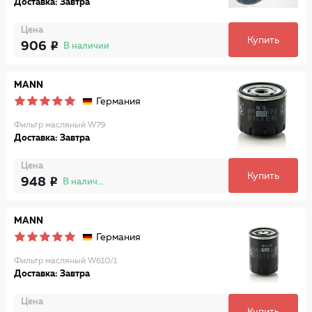
Доставка: Завтра
Цена
Купить
906
В наличии
MANN
Германия
Фильтр масляный W79
Доставка: Завтра
Цена
Купить
948
В наличии
MANN
Германия
Фильтр масляный W610/1
Доставка: Завтра
Цена