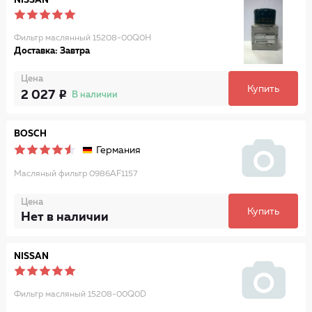
NISSAN
Фильтр маслянный 15208-00Q0H
Доставка: Завтра
Цена
Купить
2 027
В наличии
BOSCH
Германия
Масляный фильтр 0986AF1157
Цена
Купить
Нет в наличии
NISSAN
Фильтр масляный 15208-00Q0D