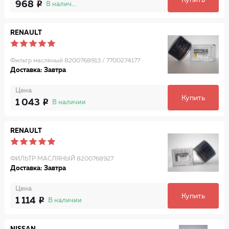
Купить
968
В наличии
RENAULT
Фильтр масляный 8200768913 / 7700274177
Доставка: Завтра
Цена
Купить
1 043
В наличии
RENAULT
ФИЛЬТР МАСЛЯНЫЙ 8200768927
Доставка: Завтра
Цена
Купить
1 114
В наличии