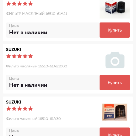
ФИЛЬТР МАСЛЯНЫЙ 16510-61A21
Цена
Купить
Нет в наличии
SUZUKI
Фильтр масляный 16510-61A21000
Цена
Купить
Нет в наличии
SUZUKI
Фильтр масляный 16510-61A30
Цена
Купить