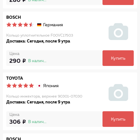
280
В наличии
BOSCH
Германия
Кольцо уплотнительное F00VC17503
Доставка: Сегодня, после 9 утра
Цена
Купить
290
В наличии
TOYOTA
Япония
Кольцо инжектора, верхнее 90301-07030
Доставка: Сегодня, после 9 утра
Цена
Купить
306
В наличии
BOSCH