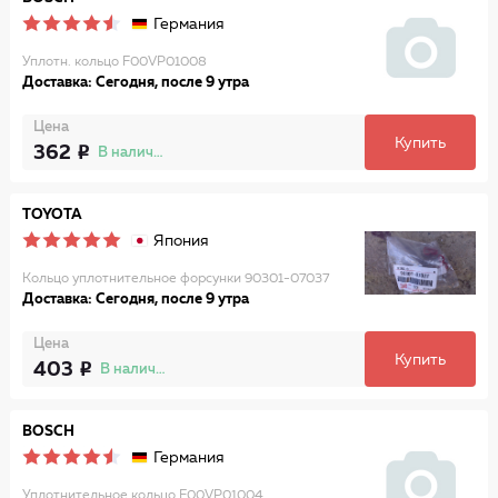
Германия
Уплотн. кольцо F00VP01008
Доставка: Сегодня, после 9 утра
Цена
Купить
362
В наличии
TOYOTA
Япония
Кольцо уплотнительное форсунки 90301-07037
Доставка: Сегодня, после 9 утра
Цена
Купить
403
В наличии
BOSCH
Германия
Уплотнительное кольцо F00VP01004