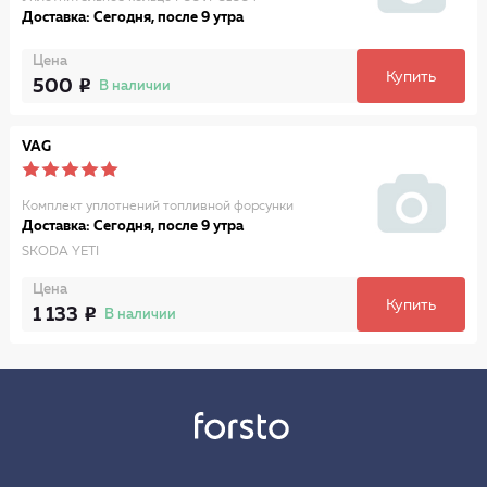
Доставка: Сегодня, после 9 утра
Цена
Купить
500
В наличии
VAG
Комплект уплотнений топливной форсунки
Доставка: Сегодня, после 9 утра
SKODA YETI
Цена
Купить
1 133
В наличии