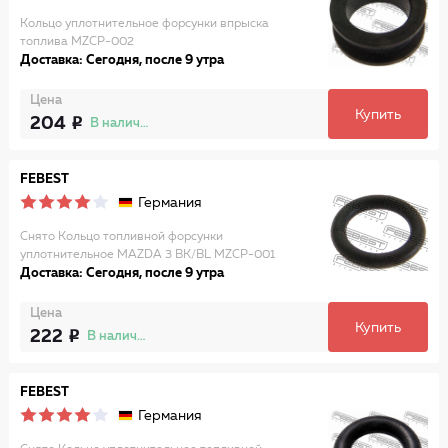
Кольцо уплотнительное форсунки впрыска
топлива MZCP-002
Доставка: Сегодня, после 9 утра
Цена
Купить
204
В наличии
FEBEST
Германия
Снято Кольцо топливной форсунки
уплотнительное MAZDA 3 BK/BL MZCP-001
Доставка: Сегодня, после 9 утра
Цена
Купить
222
В наличии
FEBEST
Германия