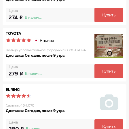
Цена
Купить
274
В наличии
TOYOTA
Япония
Кольцо уплотнительное форсунки 90301-07024
Доставка: Сегодня, после 9 утра
Цена
Купить
279
В наличии
ELRING
Сальник 454.070
Доставка: Сегодня, после 9 утра
Цена
Купить