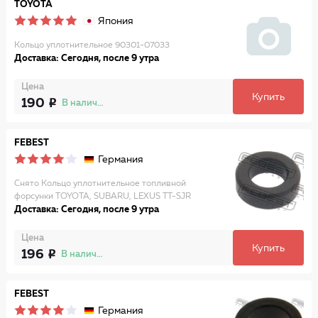
TOYOTA
Япония
Кольцо уплотнительное 90301-07033
Доставка: Сегодня, после 9 утра
Цена
Купить
190
В наличии
FEBEST
Германия
Снято Кольцо уплотнительное топливной
форсунки TOYOTA, SUBARU, LEXUS TT-SJR
Доставка: Сегодня, после 9 утра
Цена
Купить
196
В наличии
FEBEST
Германия