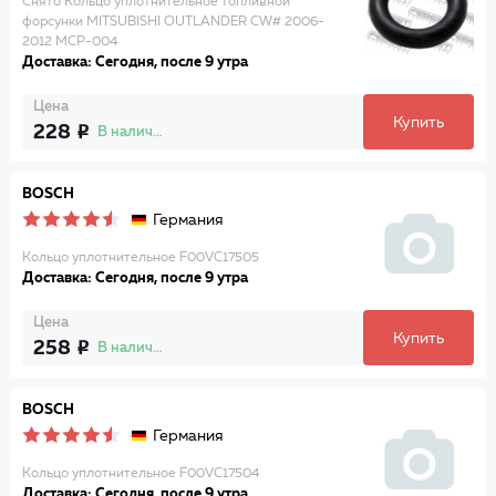
Снято Кольцо уплотнительное топливной
форсунки MITSUBISHI OUTLANDER CW# 2006-
2012 MCP-004
Доставка: Сегодня, после 9 утра
Цена
Купить
228
В наличии
BOSCH
Германия
Кольцо уплотнительное F00VC17505
Доставка: Сегодня, после 9 утра
Цена
Купить
258
В наличии
BOSCH
Германия
Кольцо уплотнительное F00VC17504
Доставка: Сегодня, после 9 утра