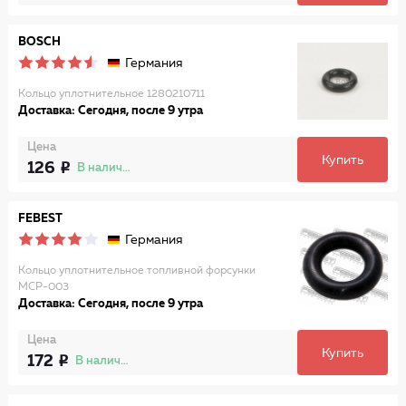
BOSCH
Германия
Кольцо уплотнительное 1280210711
Доставка: Сегодня, после 9 утра
Цена
Купить
126
В наличии
FEBEST
Германия
Кольцо уплотнительное топливной форсунки
MCP-003
Доставка: Сегодня, после 9 утра
Цена
Купить
172
В наличии