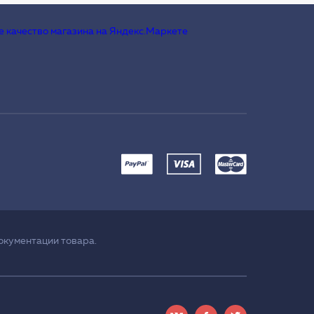
окументации товара.