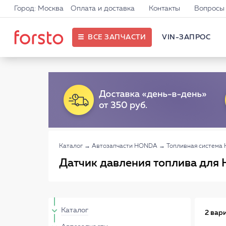
Город: Москва
Оплата и доставка
Контакты
Вопросы 
ВСЕ ЗАПЧАСТИ
VIN-ЗАПРОС
Каталог
→
Автозапчасти HONDA
→
Топливная систем
Датчик давления топлива для
Каталог
2 вар