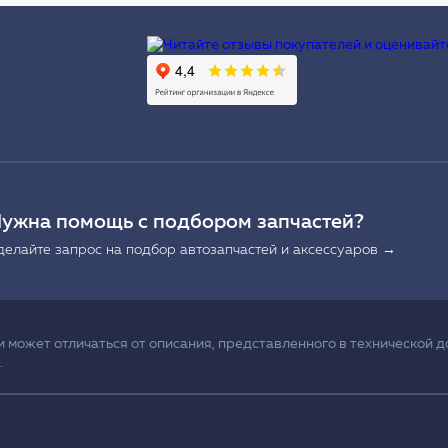
Ы
ужна помощь с подбором запчастей?
делайте запрос на подбор автозапчастей и аксессуаров →
может отличаться от описания, представленного в технической д
.