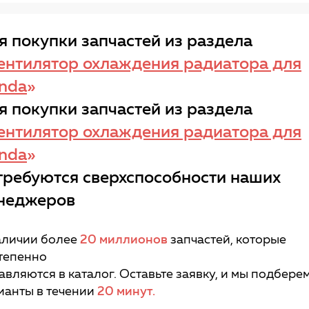
я покупки запчастей из раздела
ентилятор охлаждения радиатора для
nda
»
я покупки запчастей из раздела
ентилятор охлаждения радиатора для
nda
»
требуются сверхспособности наших
неджеров
аличии более
20 миллионов
запчастей, которые
тепенно
авляются в каталог. Оставьте заявку, и мы подбере
ианты в течении
20 минут.