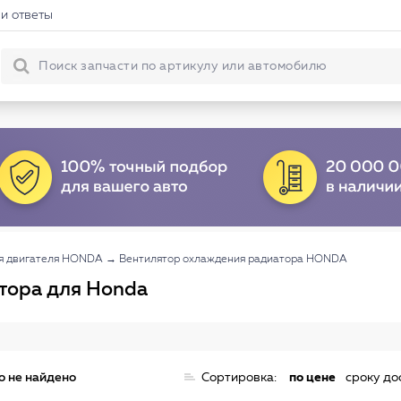
и ответы
я двигателя HONDA
→
Вентилятор охлаждения радиатора HONDA
тора для Honda
о не найдено
Сортировка:
по цене
сроку до