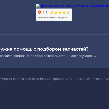
Ы
ужна помощь с подбором запчастей?
делайте запрос на подбор автозапчастей и аксессуаров →
может отличаться от описания, представленного в технической д
.