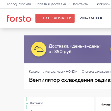
Город: Москва
Оплата и доставка
Контакты
Вопросы 
ВСЕ ЗАПЧАСТИ
VIN-ЗАПРОС
Каталог
→
Автозапчасти HONDA
→
Система охлаждени
Вентилятор охлаждения радиа
Каталог
Ничег