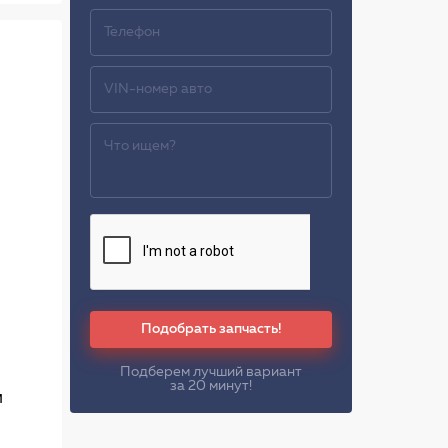
Подобрать запчасть!
Подберем лучший вариант
за 20 минут!
м