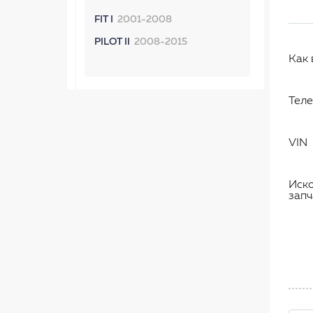
FIT I
2001-2008
PILOT II
2008-2015
Как 
Тел
VIN
Иск
запч