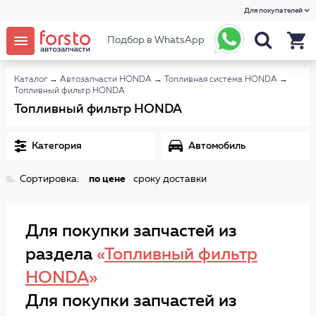
Для покупателей
Подбор в WhatsApp
Каталог
→
Автозапчасти HONDA
→
Топливная система HONDA
→
Топливный фильтр HONDA
Топливный фильтр HONDA
Категория
Автомобиль
Сортировка:
по цене
сроку доставки
Для покупки запчастей из
раздела
«
Топливный фильтр
HONDA
»
Для покупки запчастей из