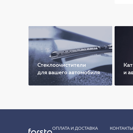
Стеклоочистители
Кат
для вашего автомобиля
и а
ОПЛАТА И ДОСТАВКА
КОНТАКТ