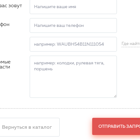
вас зовут
ефон
Где найт
омые
асти
ОТПРАВИТЬ ЗАПР
 Вернуться в каталог