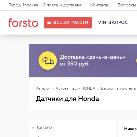
Город: Москва
Оплата и доставка
Контакты
Вопросы 
ВСЕ ЗАПЧАСТИ
VIN-ЗАПРОС
Каталог
→
Автозапчасти HONDA
→
Выхлопная систем
Датчики для Honda
Каталог
Ничег