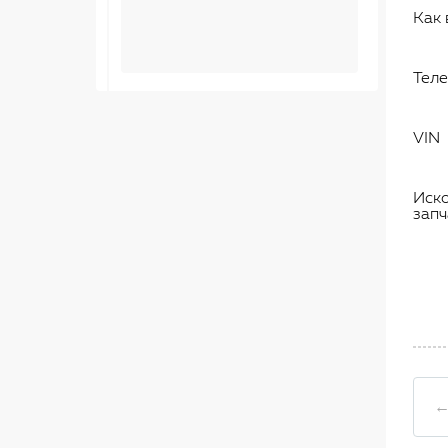
Как 
Тел
VIN
Иск
запч
←