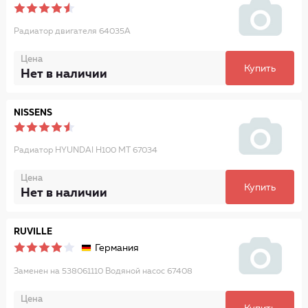
Радиатор двигателя 64035A
Цена
Купить
Нет в наличии
NISSENS
Радиатор HYUNDAI H100 MT 67034
Цена
Купить
Нет в наличии
RUVILLE
Германия
Заменен на 538061110 Водяной насос 67408
Цена