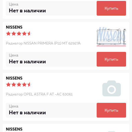
Цена
Купить
Нет в наличии
NISSENS
Радиатор NISSAN PRIMERA (P11) MT 62927A
Цена
Купить
Нет в наличии
NISSENS
Радиатор OPEL ASTRA F AT -AC 63061
Цена
Купить
Нет в наличии
NISSENS