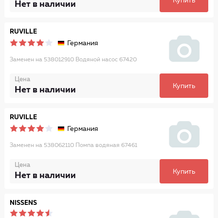
Купить
Нет в наличии
RUVILLE
Германия
Заменен на 538012910 Водяной насос 67420
Цена
Купить
Нет в наличии
RUVILLE
Германия
Заменен на 538062110 Помпа водяная 67461
Цена
Купить
Нет в наличии
NISSENS