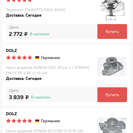
Термостат TH05977G1 (7412-10105)
Доставка: Сегодня
Цена
Купить
2 772
В наличии
DOLZ
Германия
Насос водяной HONDA CIVIC VII 1.4-1.7, STREAM
RN 1.7, FR-V BE 1.7 H-133
Доставка: Сегодня
Цена
Купить
3 839
В наличии
DOLZ
Германия
Насос водяной HONDA ACCORD IV-VI M-146