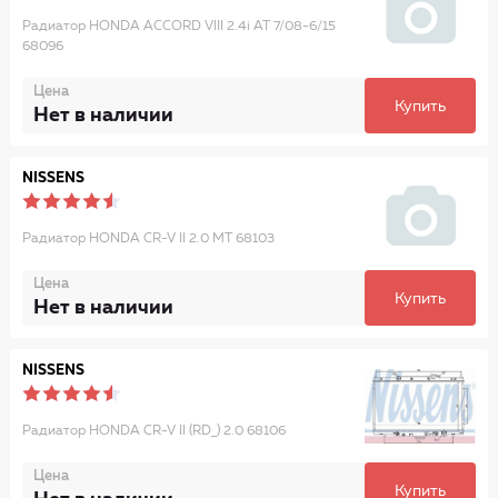
Радиатор HONDA ACCORD VIII 2.4i AT 7/08-6/15
68096
Цена
Купить
Нет в наличии
NISSENS
Радиатор HONDA CR-V II 2.0 MT 68103
Цена
Купить
Нет в наличии
NISSENS
Радиатор HONDA CR-V II (RD_) 2.0 68106
Цена
Купить