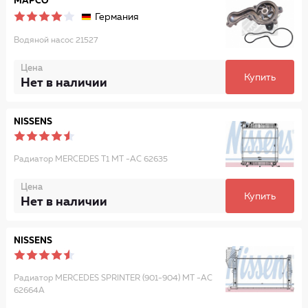
MAPCO
Германия
Водяной насос 21527
Цена
Купить
Нет в наличии
NISSENS
Радиатор MERCEDES T1 MT -AC 62635
Цена
Купить
Нет в наличии
NISSENS
Радиатор MERCEDES SPRINTER (901-904) MT -AC
62664A