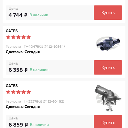
Цена
Купить
4 744
В наличии
GATES
Термостат TH40478G1 (7412-10564)
Доставка: Сегодня
Цена
Купить
6 358
В наличии
GATES
Термостат TH33378G1 (7412-10482)
Доставка: Сегодня
Цена
Купить
6 859
В наличии