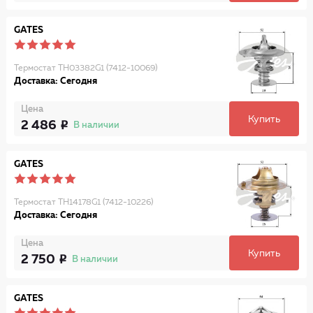
GATES
Термостат TH03382G1 (7412-10069)
Доставка: Сегодня
Цена
Купить
2 486
В наличии
GATES
Термостат TH14178G1 (7412-10226)
Доставка: Сегодня
Цена
Купить
2 750
В наличии
GATES