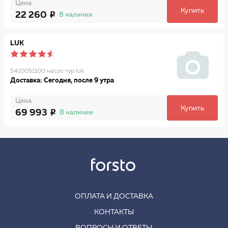
Цена
Купить
22 260
В наличии
LUK
5410051100 насос гур luk
Доставка: Сегодня, после 9 утра
Цена
Купить
69 993
В наличии
ОПЛАТА И ДОСТАВКА
КОНТАКТЫ