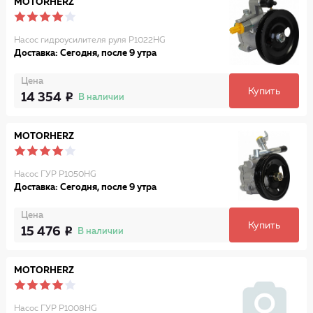
MOTORHERZ
Насос гидроусилителя руля P1022HG
Доставка: Сегодня, после 9 утра
Цена
Купить
14 354
В наличии
MOTORHERZ
Насос ГУР P1050HG
Доставка: Сегодня, после 9 утра
Цена
Купить
15 476
В наличии
MOTORHERZ
Насос ГУР P1008HG