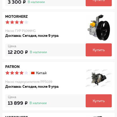
Купить
3 300
В наличии
MOTORHERZ
Насос ГУР P1099HG
Доставка: Сегодня, после 9 утра
Цена
Купить
12 200
В наличии
PATRON
Китай
Насос гидроусилителя PPS039
Доставка: Сегодня, после 9 утра
Цена
Купить
13 899
В наличии