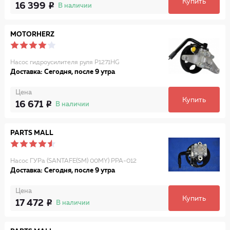
Купить
16 399
В наличии
MOTORHERZ
Насос гидроусилителя руля P1271HG
Доставка: Сегодня, после 9 утра
Цена
Купить
16 671
В наличии
PARTS MALL
Насос ГУРа (SANTAFE(SM) 00MY) PPA-012
Доставка: Сегодня, после 9 утра
Цена
Купить
17 472
В наличии