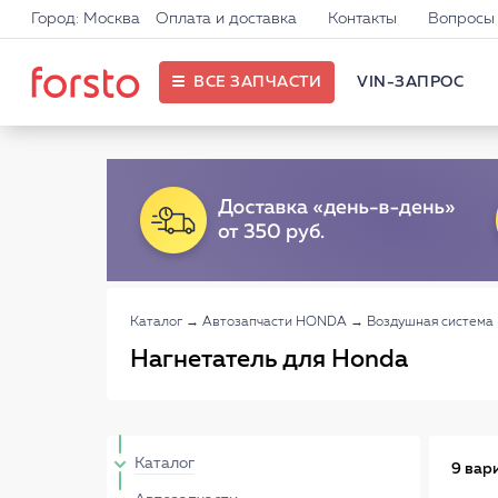
Город: Москва
Оплата и доставка
Контакты
Вопросы 
ВСЕ ЗАПЧАСТИ
VIN-ЗАПРОС
Каталог
→
Автозапчасти HONDA
→
Воздушная систем
Нагнетатель для Honda
Каталог
9 вар