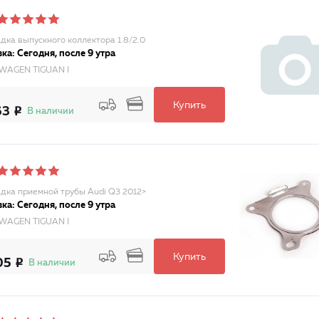
дка выпускного коллектора 1.8/2.0
ка: Сегодня, после 9 утра
WAGEN TIGUAN I
Купить
63
В наличии
дка приемной трубы Audi Q3 2012>
ка: Сегодня, после 9 утра
WAGEN TIGUAN I
Купить
05
В наличии