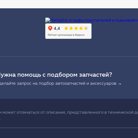
Ы
ужна помощь с подбором запчастей?
делайте запрос на подбор автозапчастей и аксессуаров →
может отличаться от описания, представленного в технической д
.