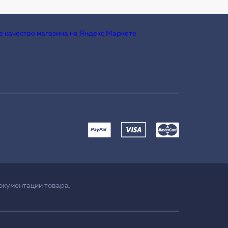
окументации товара.