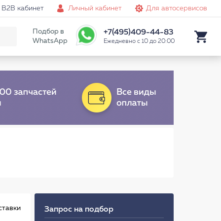
B2B кабинет
Личный кабинет
Для автосервисов
Подбор в
+7(495)409-44-83
WhatsApp
Ежедневно с 10 до 20:00
ставки
Запрос на подбор