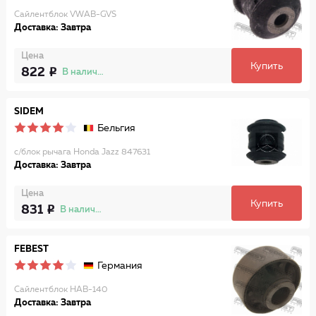
Сайлентблок VWAB-GVS
Доставка: Завтра
Цена
Купить
822
В наличии
SIDEM
Бельгия
с/блок рычага Honda Jazz 847631
Доставка: Завтра
Цена
Купить
831
В наличии
FEBEST
Германия
Сайлентблок HAB-140
Доставка: Завтра