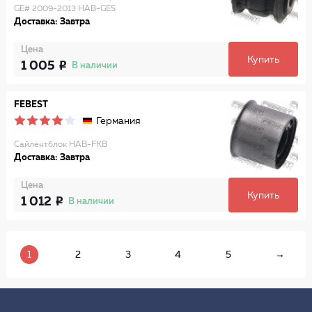
GE# 2009-2013 HAB-GES
Доставка: Завтра
Цена
Купить
1 005
В наличии
FEBEST
Германия
Сайлентблок HAB-FKB
Доставка: Завтра
Цена
Купить
1 012
В наличии
1
2
3
4
5
→