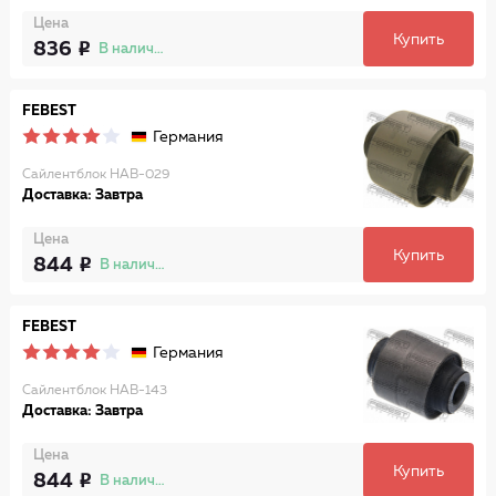
Цена
Купить
836
В наличии
FEBEST
Германия
Сайлентблок HAB-029
Доставка: Завтра
Цена
Купить
844
В наличии
FEBEST
Германия
Сайлентблок HAB-143
Доставка: Завтра
Цена
Купить
844
В наличии