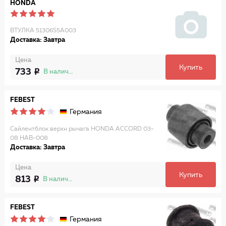
HONDA
ВТУЛКА 51306S5A003
Доставка: Завтра
Цена
Купить
733
В наличии
FEBEST
Германия
Сайлентблок верхн рычага HONDA ACCORD 03-
08 HAB-008
Доставка: Завтра
Цена
Купить
813
В наличии
FEBEST
Германия