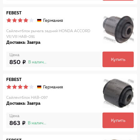
FEBEST
Германия
Сайлентблок рычага задний HONDA ACCORD
VII/VIII HAB-091
Доставка: Завтра
Цена
Купить
850
В наличии
FEBEST
Германия
Сайлентблок HAB-097
Доставка: Завтра
Цена
Купить
863
В наличии