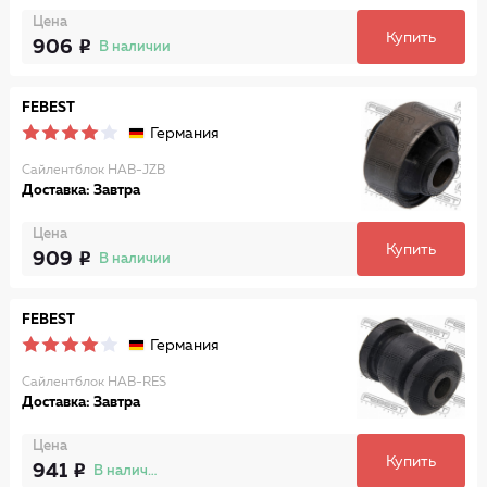
Цена
Купить
906
В наличии
FEBEST
Германия
Сайлентблок HAB-JZB
Доставка: Завтра
Цена
Купить
909
В наличии
FEBEST
Германия
Сайлентблок HAB-RES
Доставка: Завтра
Цена
Купить
941
В наличии