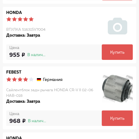
HONDA
ВТУЛКА 51631SV7004
Доставка: Завтра
Цена
Купить
955
В наличии
FEBEST
Германия
Сайлентблок задн рычага HONDA CR-V II 02-06
HAB-018
Доставка: Завтра
Цена
Купить
968
В наличии
HONDA