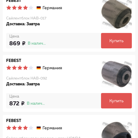
FEBEST
Германия
Сайлентблок HAB-017
Доставка: Завтра
Цена
Купить
869
В наличии
FEBEST
Германия
Сайлентблок HAB-092
Доставка: Завтра
Цена
Купить
872
В наличии
FEBEST
Германия