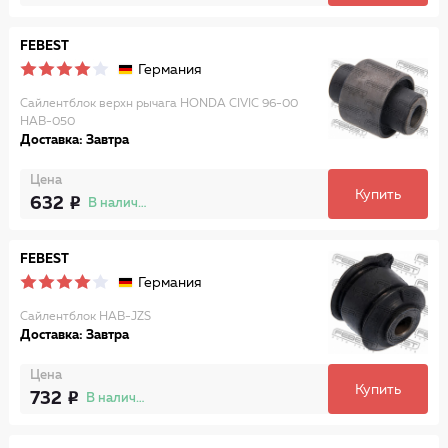
FEBEST
Германия
Сайлентблок верхн рычага HONDA CIVIC 96-00
HAB-050
Доставка: Завтра
Цена
Купить
632
В наличии
FEBEST
Германия
Сайлентблок HAB-JZS
Доставка: Завтра
Цена
Купить
732
В наличии