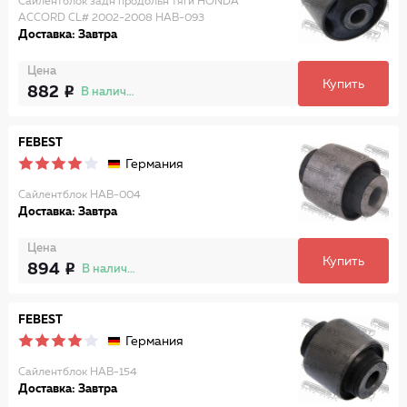
Сайлентблок задн продольн тяги HONDA
ACCORD CL# 2002-2008 HAB-093
Доставка: Завтра
Цена
Купить
882
В наличии
FEBEST
Германия
Сайлентблок HAB-004
Доставка: Завтра
Цена
Купить
894
В наличии
FEBEST
Германия
Сайлентблок HAB-154
Доставка: Завтра