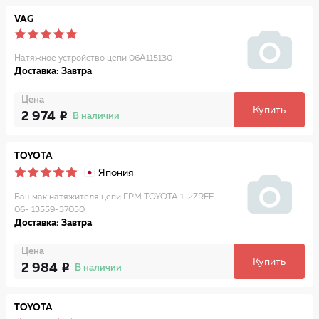
VAG
Натяжное устройство цепи 06A115130
Доставка: Завтра
Цена
Купить
2 974
В наличии
TOYOTA
Япония
Башмак натяжителя цепи ГРМ TOYOTA 1-2ZRFE
06- 13559-37050
Доставка: Завтра
Цена
Купить
2 984
В наличии
TOYOTA