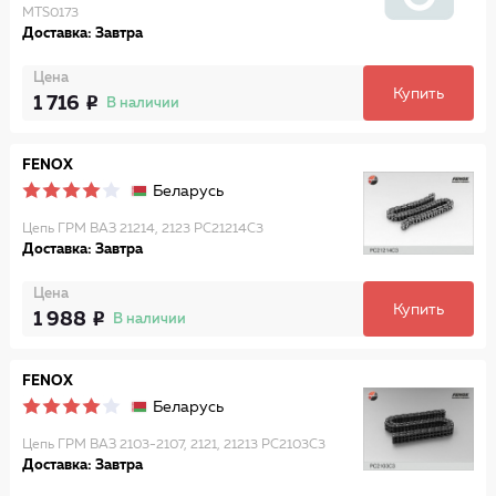
MTS0173
Доставка: Завтра
Цена
Купить
1 716
В наличии
FENOX
Беларусь
Цепь ГРМ ВАЗ 21214, 2123 PC21214C3
Доставка: Завтра
Цена
Купить
1 988
В наличии
FENOX
Беларусь
Цепь ГРМ ВАЗ 2103-2107, 2121, 21213 PC2103C3
Доставка: Завтра