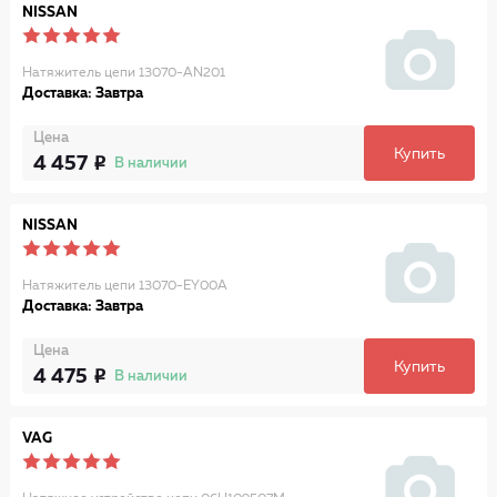
NISSAN
Натяжитель цепи 13070-AN201
Доставка: Завтра
Цена
Купить
4 457
В наличии
NISSAN
Натяжитель цепи 13070-EY00A
Доставка: Завтра
Цена
Купить
4 475
В наличии
VAG