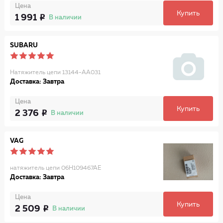
Цена
Купить
1 991
В наличии
SUBARU
Натяжитель цепи 13144-AA031
Доставка: Завтра
Цена
Купить
2 376
В наличии
VAG
натяжитель цепи 06H109467AE
Доставка: Завтра
Цена
Купить
2 509
В наличии