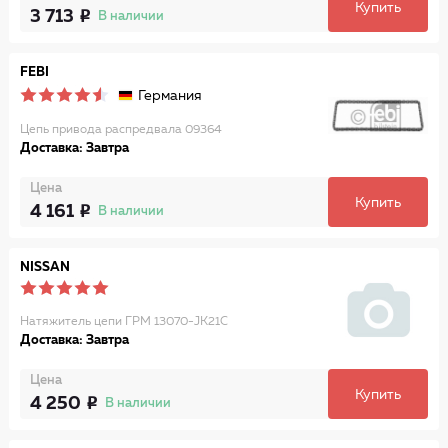
Купить
3 713
В наличии
FEBI
Германия
Цепь привода распредвала 09364
Доставка: Завтра
Цена
Купить
4 161
В наличии
NISSAN
Натяжитель цепи ГРМ 13070-JK21C
Доставка: Завтра
Цена
Купить
4 250
В наличии