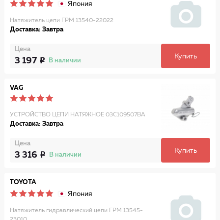
Япония
Натяжитель цепи ГРМ 13540-22022
Доставка: Завтра
Цена
Купить
3 197
В наличии
VAG
УСТРОЙСТВО ЦЕПИ НАТЯЖНОЕ 03C109507BA
Доставка: Завтра
Цена
Купить
3 316
В наличии
TOYOTA
Япония
Натяжитель гидравлический цепи ГРМ 13545-
23010