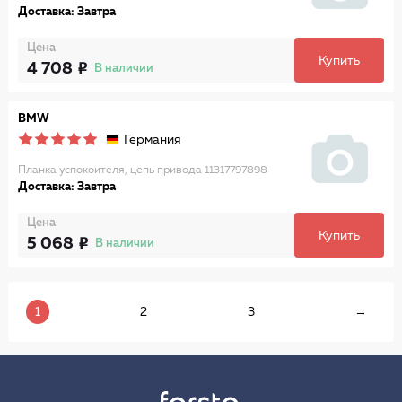
Доставка: Завтра
Цена
Купить
4 708
В наличии
BMW
Германия
Планка успокоителя, цепь привода 11317797898
Доставка: Завтра
Цена
Купить
5 068
В наличии
1
2
3
→