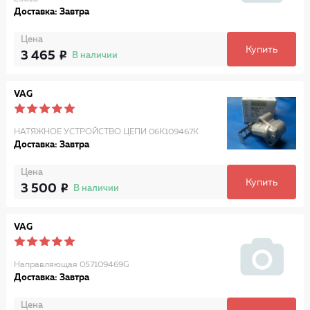
Доставка: Завтра
Цена
Купить
3 465
В наличии
VAG
НАТЯЖНОЕ УСТРОЙСТВО ЦЕПИ 06K109467K
Доставка: Завтра
Цена
Купить
3 500
В наличии
VAG
Направляющая 057109469G
Доставка: Завтра
Цена