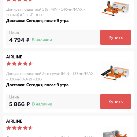
Домкрат подкатной 1,5т (MIN - 140мм/MAX -
300мм) AJ-1.5F-300
Доставка: Сегодня, после 9 утра
Цена
Купить
4 794
В наличии
AIRLINE
Домкрат подкатной 2т в сумке (MIN - 135мм/MAX
- 330мм) AJ-2F-330
Доставка: Сегодня, после 9 утра
Цена
Купить
5 866
В наличии
AIRLINE