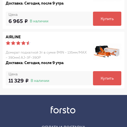
Доставка: Сегодня, после 9 утра
Цена
Купить
6 965
В наличии
AIRLINE
Домкрат подкатной 3т в сумке (MIN - 135мм/MAX
- 390мм) AJ-3F-390P
Доставка: Сегодня, после 9 утра
Цена
Купить
11 329
В наличии