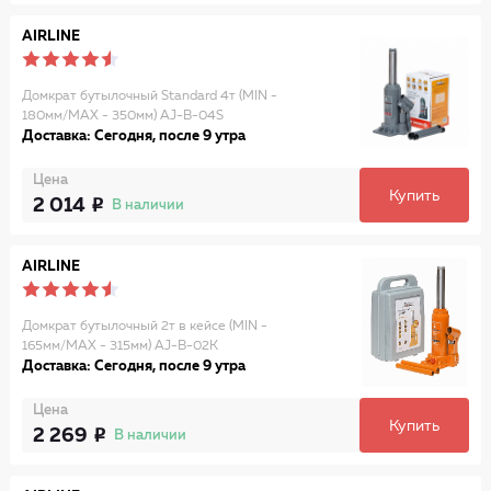
AIRLINE
Домкрат бутылочный Standard 4т (MIN -
180мм/MAX - 350мм) AJ-B-04S
Доставка: Сегодня, после 9 утра
Цена
Купить
2 014
В наличии
AIRLINE
Домкрат бутылочный 2т в кейсе (MIN -
165мм/MAX - 315мм) AJ-B-02K
Доставка: Сегодня, после 9 утра
Цена
Купить
2 269
В наличии