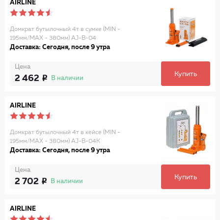
AIRLINE
Домкрат бутылочный 4т в сумке (MIN -
195мм/MAX - 380мм) AJ-B-04
Доставка: Сегодня, после 9 утра
Цена
Купить
2 462
В наличии
AIRLINE
Домкрат бутылочный 4т в кейсе (MIN -
195мм/MAX - 380мм) AJ-B-04K
Доставка: Сегодня, после 9 утра
Цена
Купить
2 702
В наличии
AIRLINE