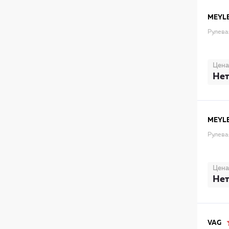
MEYL
Рулева
Цена
Нет
MEYL
Рулева
Цена
Нет
VAG