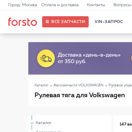
Город: Москва
Оплата и доставка
Контакты
Вопросы 
ВСЕ ЗАПЧАСТИ
VIN-ЗАПРОС
Каталог
→
Автозапчасти VOLKSWAGEN
→
Рулевое упр
Рулевая тяга для Volkswagen
Каталог
147 в