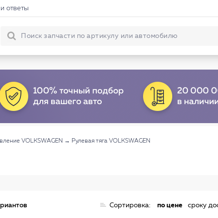
и ответы
авление VOLKSWAGEN
→
Рулевая тяга VOLKSWAGEN
ариантов
Сортировка:
по цене
сроку до