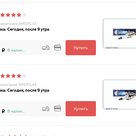
зажигания AMDPL33
ка: Сегодня, после 9 утра
Купить
В наличии
 зажигания AMDPL44
ка: Сегодня, после 9 утра
Купить
В наличии