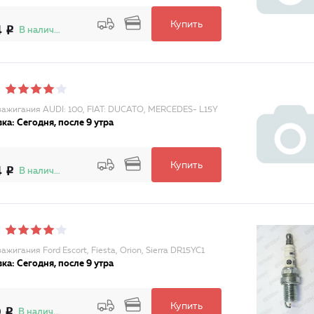
Купить
4
В наличии
зажигания AUDI: 100, FIAT: DUCATO, MERCEDES- L15Y
ка: Сегодня, после 9 утра
Купить
4
В наличии
ажигания Ford Escort, Fiesta, Orion, Sierra DR15YC1
ка: Сегодня, после 9 утра
Купить
0
В наличии