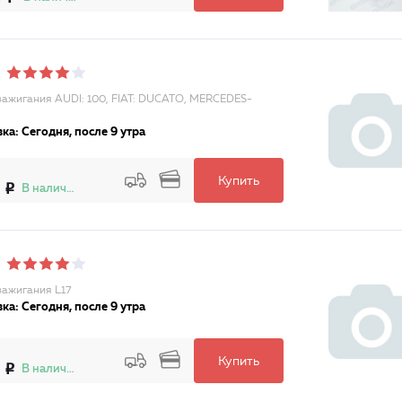
зажигания AUDI: 100, FIAT: DUCATO, MERCEDES-
ка: Сегодня, после 9 утра
Купить
В наличии
зажигания L17
ка: Сегодня, после 9 утра
Купить
В наличии