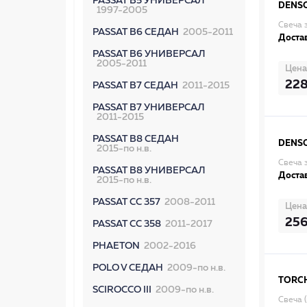
PASSAT B5 УНИВЕРСАЛ
DENS
1997-2005
Свеча 
PASSAT B6 СЕДАН
2005-2011
Достав
PASSAT B6 УНИВЕРСАЛ
2005-2011
Цена
22
PASSAT B7 СЕДАН
2011-2015
PASSAT B7 УНИВЕРСАЛ
2011-2015
PASSAT B8 СЕДАН
DENS
2015-по н.в.
Свеча 
PASSAT B8 УНИВЕРСАЛ
Достав
2015-по н.в.
PASSAT CC 357
2008-2011
Цена
25
PASSAT CC 358
2011-2017
PHAETON
2002-2016
POLO V СЕДАН
2009-по н.в.
TORC
SCIROCCO III
2009-по н.в.
Свеча 