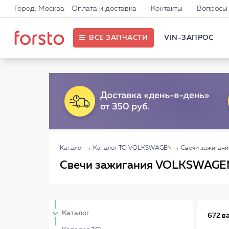
Город: Москва
Оплата и доставка
Контакты
Вопросы 
ВСЕ ЗАПЧАСТИ
VIN-ЗАПРОС
Каталог
→
Каталог ТО VOLKSWAGEN
→
Свечи зажиган
Свечи зажигания VOLKSWAGE
Каталог
672 в