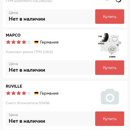
ГРМ (комплект) 03L198119D
Цена
Купить
Нет в наличии
MAPCO
Германия
Комплект ремня ГРМ 23832
Цена
Купить
Нет в наличии
RUVILLE
Германия
Снято Успокоитель 55498
Цена
Купить
Нет в наличии