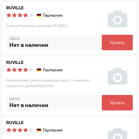
RUVILLE
Германия
Снято Комплект роликов 5576650
Цена
Купить
Нет в наличии
RUVILLE
Германия
Ремкомплект ремня водяной насос + комплект
зубчатого ремня55443702
Цена
Купить
Нет в наличии
RUVILLE
Германия