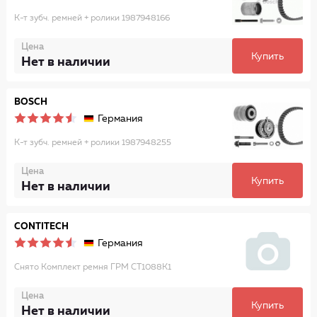
К-т зубч. ремней + ролики 1987948166
Цена
Купить
Нет в наличии
BOSCH
Германия
К-т зубч. ремней + ролики 1987948255
Цена
Купить
Нет в наличии
CONTITECH
Германия
Снято Комплект ремня ГРМ CT1088K1
Цена
Купить
Нет в наличии