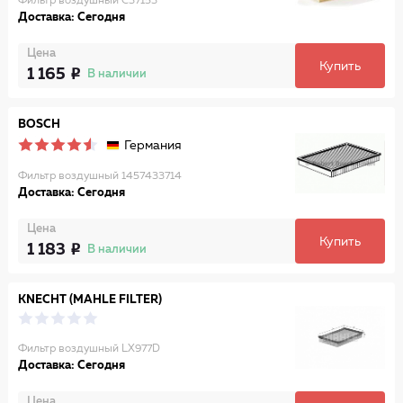
Фильтр воздушный C37153
Доставка: Сегодня
Цена
Купить
1 165
В наличии
BOSCH
Германия
Фильтр воздушный 1457433714
Доставка: Сегодня
Цена
Купить
1 183
В наличии
KNECHT (MAHLE FILTER)
Фильтр воздушный LX977D
Доставка: Сегодня
Цена