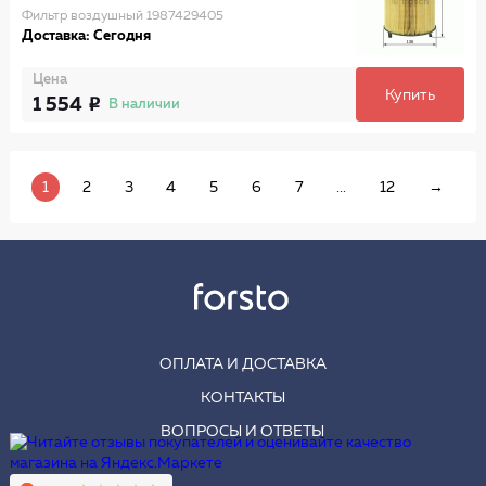
Фильтр воздушный 1987429405
Доставка: Сегодня
Цена
Купить
1 554
В наличии
1
2
3
4
5
6
7
...
12
→
ОПЛАТА И ДОСТАВКА
КОНТАКТЫ
ВОПРОСЫ И ОТВЕТЫ