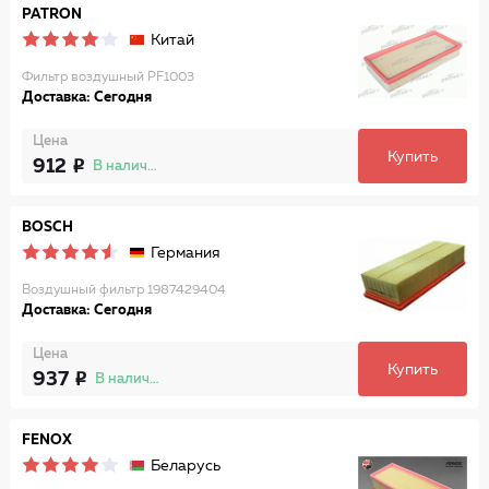
PATRON
Китай
Фильтр воздушный PF1003
Доставка: Сегодня
Цена
Купить
912
В наличии
BOSCH
Германия
Воздушный фильтр 1987429404
Доставка: Сегодня
Цена
Купить
937
В наличии
FENOX
Беларусь