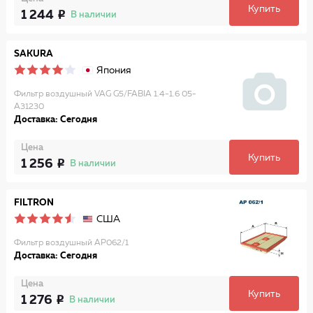
Купить
1 244
В наличии
SAKURA
Япония
Фильтр воздушный VAG G5/FABIA 1.4-1.6 05-
A31230
Доставка: Сегодня
Цена
Купить
1 256
В наличии
FILTRON
США
Фильтр воздушный AP062/1
Доставка: Сегодня
Цена
Купить
1 276
В наличии