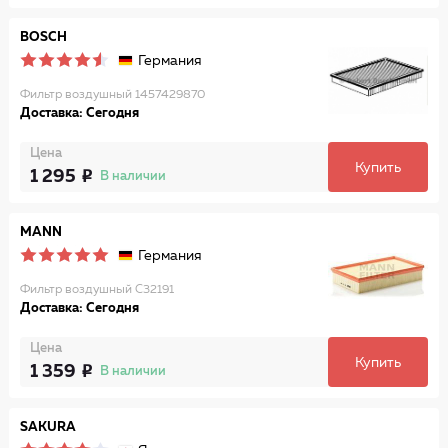
BOSCH
Германия
Фильтр воздушный 1457429870
Доставка: Сегодня
Цена
Купить
1 295
В наличии
MANN
Германия
Фильтр воздушный C32191
Доставка: Сегодня
Цена
Купить
1 359
В наличии
SAKURA