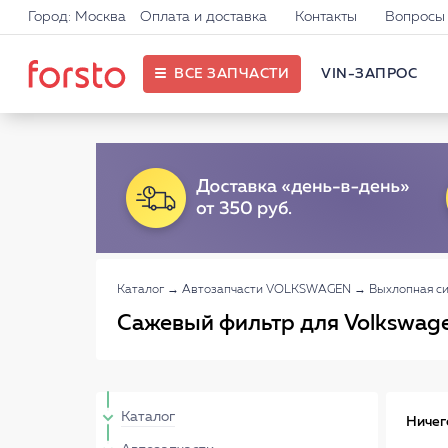
Город: Москва
Оплата и доставка
Контакты
Вопросы 
ВСЕ ЗАПЧАСТИ
VIN-ЗАПРОС
Каталог
→
Автозапчасти VOLKSWAGEN
→
Выхлопная 
Сажевый фильтр для Volkswag
Каталог
Ничег