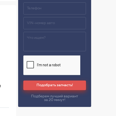
Подобрать запчасть!
м
Подберем лучший вариант
за 20 минут!