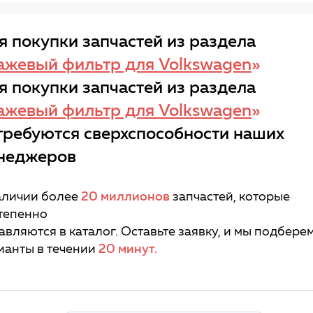
я покупки запчастей из раздела
ажевый фильтр для Volkswagen
»
я покупки запчастей из раздела
ажевый фильтр для Volkswagen
»
требуются сверхспособности наших
неджеров
аличии более
20 миллионов
запчастей, которые
тепенно
авляются в каталог. Оставьте заявку, и мы подбере
ианты в течении
20 минут.