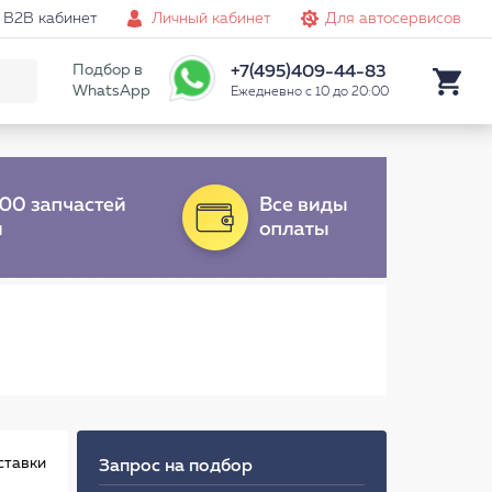
B2B кабинет
Личный кабинет
Для автосервисов
Подбор в
+7(495)409-44-83
WhatsApp
Ежедневно с 10 до 20:00
ставки
Запрос на подбор