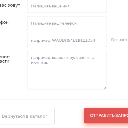
вас зовут
ефон
Где найт
омые
асти
ОТПРАВИТЬ ЗАПР
 Вернуться в каталог