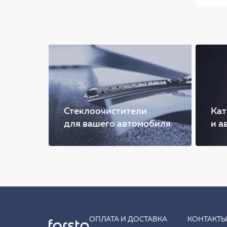
Стеклоочистители
Кат
для вашего автомобиля
и а
ОПЛАТА И ДОСТАВКА
КОНТАКТ