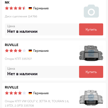
NK
Германия
Диск сцепления 114766
Цена
Купить
Нет в наличии
RUVILLE
Германия
Опора КПП 335707
Цена
Купить
Нет в наличии
RUVILLE
Германия
Опора КПП VW GOLF V, JETTA III, TOURAN 1.6,
1.9TDI, 2.0FSI 335708