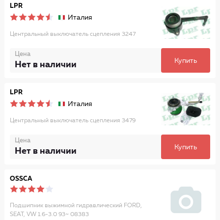
LPR
Италия
Центральный выключатель сцепления 3247
Цена
Купить
Нет в наличии
LPR
Италия
Центральный выключатель сцепления 3479
Цена
Купить
Нет в наличии
OSSCA
Подшипник выжимной гидравлический FORD,
SEAT, VW 1.6-3.0 93~ 08383