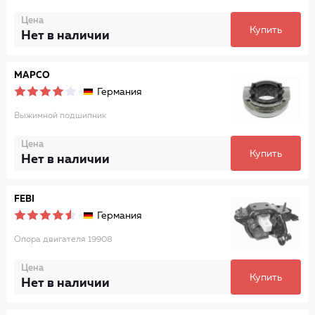
Цена
Купить
Нет в наличии
MAPCO
Германия
Выжимной подшипник
Цена
Купить
Нет в наличии
FEBI
Германия
Опора двигателя 19908
Цена
Купить
Нет в наличии