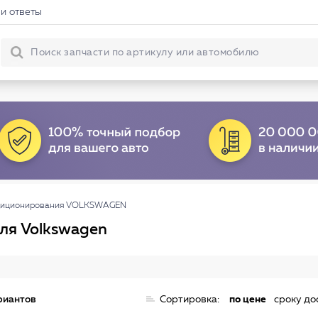
и ответы
диционирования VOLKSWAGEN
ля Volkswagen
риантов
Сортировка:
по цене
сроку до