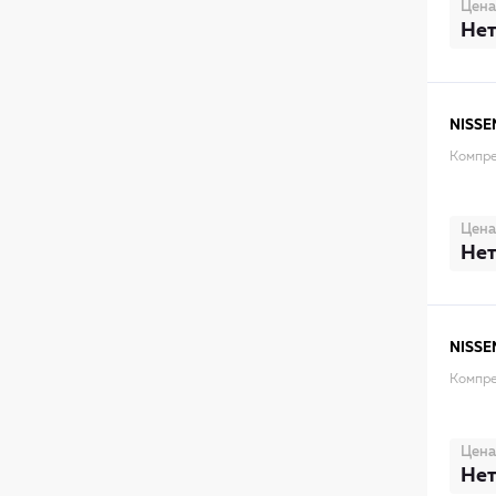
Цена
Нет
NISSE
Компре
Цена
Нет
NISSE
Компре
Цена
Нет