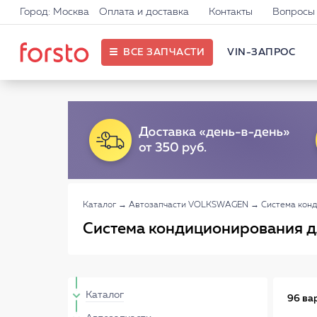
Город: Москва
Оплата и доставка
Контакты
Вопросы 
ВСЕ ЗАПЧАСТИ
VIN-ЗАПРОС
Каталог
→
Автозапчасти VOLKSWAGEN
→
Система кон
Система кондиционирования д
Каталог
96 ва