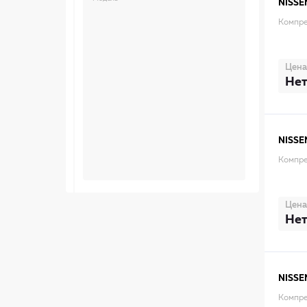
NISSE
Компре
Цена
Нет
NISSE
Компре
Цена
Нет
NISSE
Компре