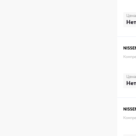
Цена
Нет
NISSE
Компрес
Цена
Нет
NISSE
Компре