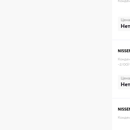
Конденс
Цена
Нет
NISSE
Конден
-2/00)
Цена
Нет
NISSE
Конден