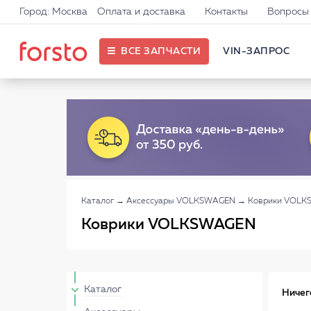
Город: Москва
Оплата и доставка
Контакты
Вопросы 
ВСЕ ЗАПЧАСТИ
VIN-ЗАПРОС
Каталог
→
Аксессуары VOLKSWAGEN
→
Коврики VOL
Коврики VOLKSWAGEN
Каталог
Ничег