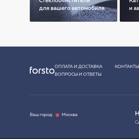
Стеклоочистители
Кат
для вашего автомобиля
и а
ОПЛАТА И ДОСТАВКА
КОНТАКТ
ВОПРОСЫ И ОТВЕТЫ
Н
Ваш город:
Москва
С