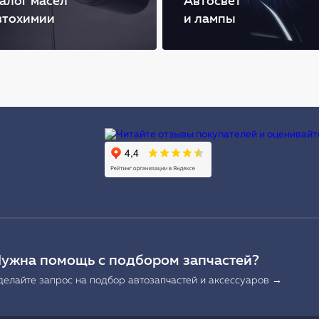
алог масел
Автосвет
втохимии
и лампы
Ы
ужна помощь с подбором запчастей?
делайте запрос на подбор автозапчастей и аксессуаров →