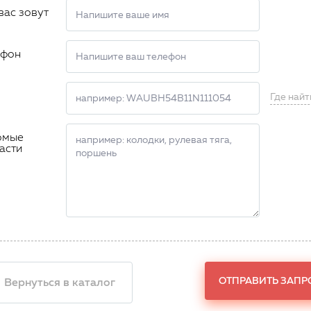
вас зовут
ефон
Где найт
омые
асти
ОТПРАВИТЬ ЗАПР
 Вернуться в каталог