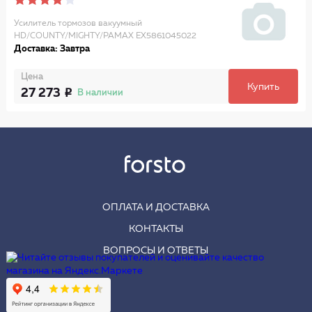
Усилитель тормозов вакуумный
HD/COUNTY/MIGHTY/PAMAX EX5861045022
Доставка: Завтра
Цена
Купить
27 273
В наличии
ОПЛАТА И ДОСТАВКА
КОНТАКТЫ
ВОПРОСЫ И ОТВЕТЫ