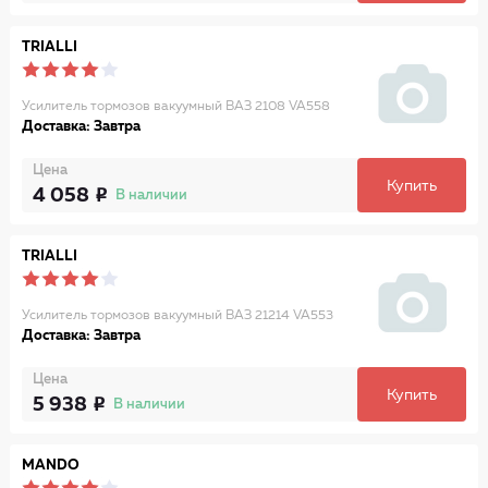
TRIALLI
Усилитель тормозов вакуумный ВАЗ 2108 VA558
Доставка: Завтра
Цена
Купить
4 058
В наличии
TRIALLI
Усилитель тормозов вакуумный ВАЗ 21214 VA553
Доставка: Завтра
Цена
Купить
5 938
В наличии
MANDO