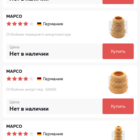
MAPCO
Германия
Отбойник переднего амортизатора
Цена
Купить
Нет в наличии
MAPCO
Германия
Отбойник аморт.пер. 32856
Цена
Купить
Нет в наличии
MAPCO
Германия