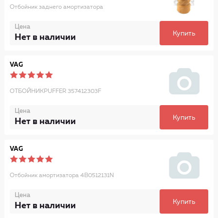
Отбойник заднего амортизатора
Цена
Купить
Нет в наличии
VAG
ОТБОЙНИКPUFFER 357412303F
Цена
Купить
Нет в наличии
VAG
Отбойник амортизатора 4B0512131N
Цена
Купить
Нет в наличии