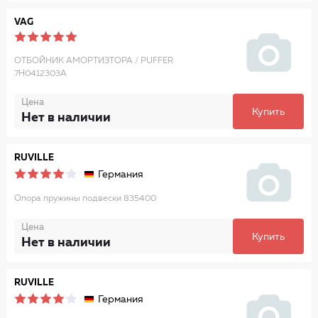
VAG
ОТБОЙНИК АМОРТИЗТОРА / PUFFER
7H0412303A
Цена
Купить
Нет в наличии
RUVILLE
Германия
Опора пружины подвески 835400
Цена
Купить
Нет в наличии
RUVILLE
Германия