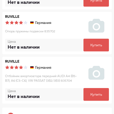
Купить
Нет в наличии
RUVILLE
Германия
Опора пружины подвески 835702
Цена
Купить
Нет в наличии
RUVILLE
Германия
Отбойник амортизатора передний AUDI A4 (B5-
B7), A6 (C5-C6), VW PASSAT (3B2/3B3) 835704
Цена
Купить
Нет в наличии