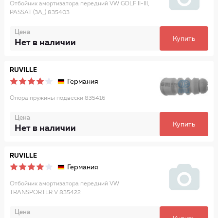
Отбойник амортизатора передний VW GOLF II-III,
PASSAT (3A_) 835403
Цена
Купить
Нет в наличии
RUVILLE
Германия
Опора пружины подвески 835416
Цена
Купить
Нет в наличии
RUVILLE
Германия
Отбойник амортизатора передний VW
TRANSPORTER V 835422
Цена