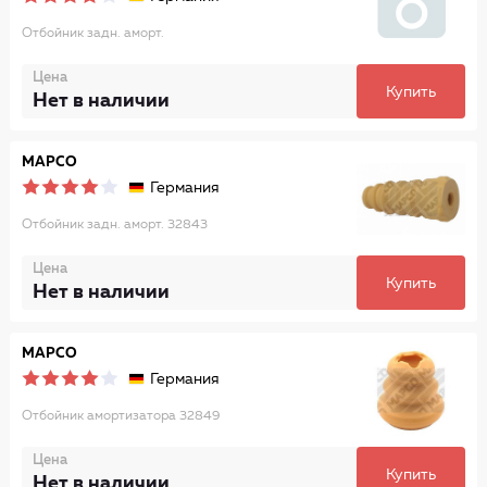
Отбойник задн. аморт.
Цена
Купить
Нет в наличии
MAPCO
Германия
Отбойник задн. аморт. 32843
Цена
Купить
Нет в наличии
MAPCO
Германия
Отбойник амортизатора 32849
Цена
Купить
Нет в наличии