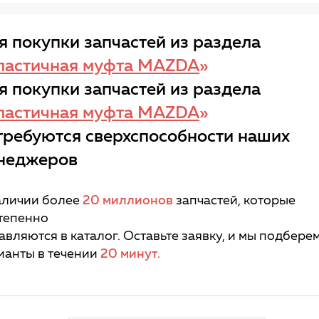
я покупки запчастей из раздела
ластичная муфта MAZDA
»
я покупки запчастей из раздела
ластичная муфта MAZDA
»
требуются сверхспособности наших
неджеров
аличии более
20 миллионов
запчастей, которые
тепенно
авляются в каталог. Оставьте заявку, и мы подбере
ианты в течении
20 минут.