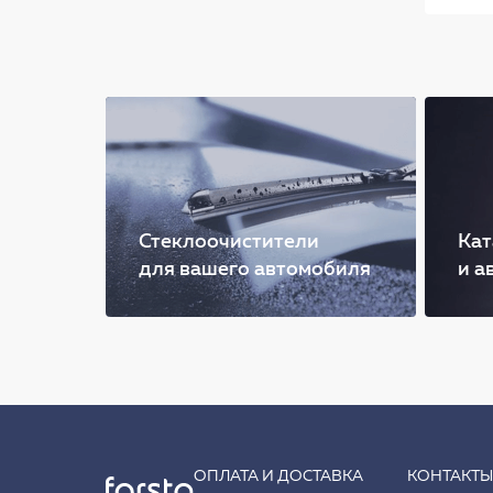
Стеклоочистители
Кат
для вашего автомобиля
и а
ОПЛАТА И ДОСТАВКА
КОНТАКТ