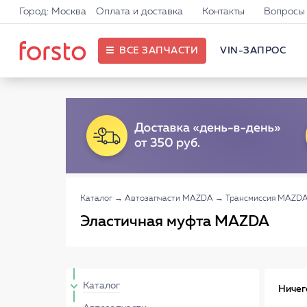
Город: Москва
Оплата и доставка
Контакты
Вопросы 
ВСЕ ЗАПЧАСТИ
VIN-ЗАПРОС
Каталог
→
Автозапчасти MAZDA
→
Трансмиссия MAZD
Эластичная муфта MAZDA
Каталог
Ничег