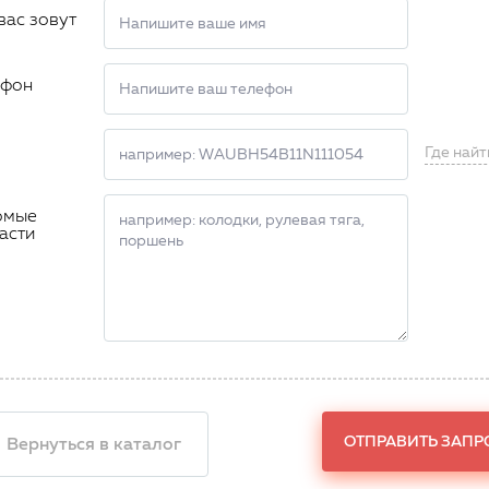
вас зовут
ефон
Где найт
омые
асти
ОТПРАВИТЬ ЗАПР
 Вернуться в каталог