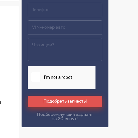
Подобрать запчасть!
м
Подберем лучший вариант
за 20 минут!