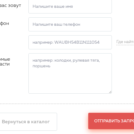
вас зовут
ефон
Где найт
омые
асти
ОТПРАВИТЬ ЗАПР
 Вернуться в каталог