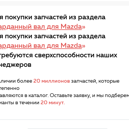
я покупки запчастей из раздела
арданный вал для Mazda
»
я покупки запчастей из раздела
арданный вал для Mazda
»
требуются сверхспособности наших
неджеров
аличии более
20 миллионов
запчастей, которые
тепенно
авляются в каталог. Оставьте заявку, и мы подбере
ианты в течении
20 минут.