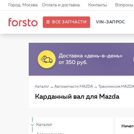
Город: Москва
Оплата и доставка
Контакты
Вопросы 
ВСЕ ЗАПЧАСТИ
VIN-ЗАПРОС
Каталог
→
Автозапчасти MAZDA
→
Трансмиссия MAZD
Карданный вал для Mazda
Каталог
Ничег