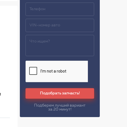
Подобрать запчасть!
м
Подберем лучший вариант
за 20 минут!