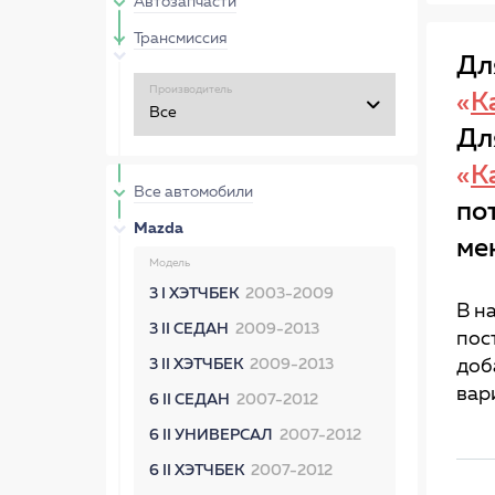
Автозапчасти
Трансмиссия
Дл
Производитель
«
К
Дл
«
К
Все автомобили
по
Mazda
ме
Модель
3 I ХЭТЧБЕК
2003-2009
В н
3 II СЕДАН
2009-2013
пос
3 II ХЭТЧБЕК
2009-2013
доб
вар
6 II СЕДАН
2007-2012
6 II УНИВЕРСАЛ
2007-2012
6 II ХЭТЧБЕК
2007-2012