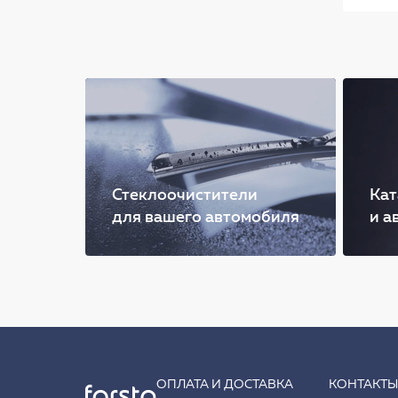
Стеклоочистители
Кат
для вашего автомобиля
и а
ОПЛАТА И ДОСТАВКА
КОНТАКТ