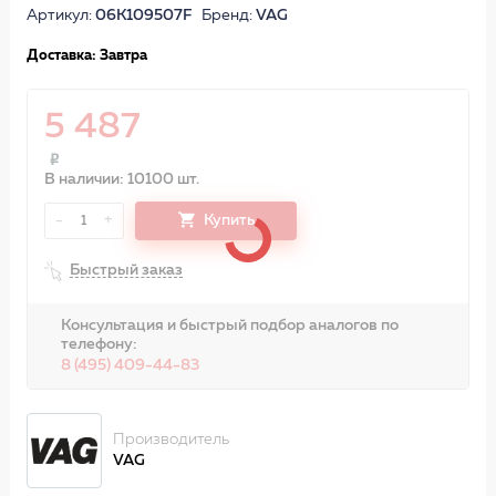
Артикул:
06K109507F
Бренд:
VAG
Доставка: Завтра
5 487
В наличии: 10100 шт.
-
+
Купить
1
Быстрый заказ
Консультация и быстрый подбор аналогов по
телефону:
8 (495) 409-44-83
Производитель
VAG