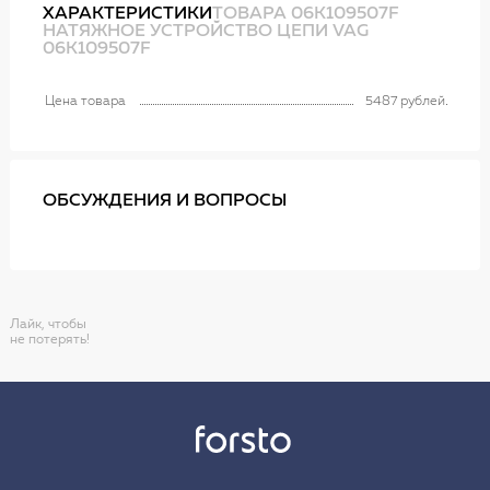
ХАРАКТЕРИСТИКИ
ТОВАРА 06K109507F
НАТЯЖНОЕ УСТРОЙСТВО ЦЕПИ VAG
06K109507F
Цена товара
5487 рублей
ОБСУЖДЕНИЯ И ВОПРОСЫ
Лайк, чтобы
не потерять!