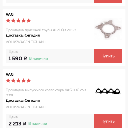
VAG
Прокладка приемной трубы Audi Q3 2012>
Доставка: Сегодня
VOLKSWAGEN TIGUAN I
Цена
Купить
1 590
В наличии
VAG
Прокладка выпускного коллектора VAG 03C 253
039F
Доставка: Сегодня
VOLKSWAGEN TIGUAN I
Цена
Купить
2 213
В наличии