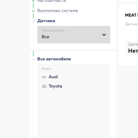
Автозапчасти
Выхлопная система
MEAT 
Датчики
Датчик
Производитель
Цена
Нет
Все автомобили
Бренд
Audi
Toyota