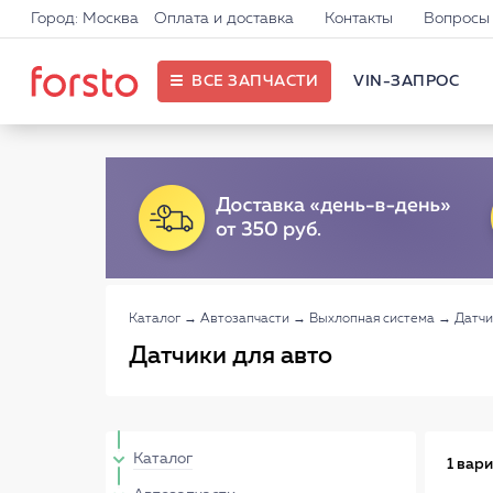
Город: Москва
Оплата и доставка
Контакты
Вопросы 
ВСЕ ЗАПЧАСТИ
VIN-ЗАПРОС
Каталог
→
Автозапчасти
→
Выхлопная система
→
Датчи
Датчики для авто
Каталог
1 вар