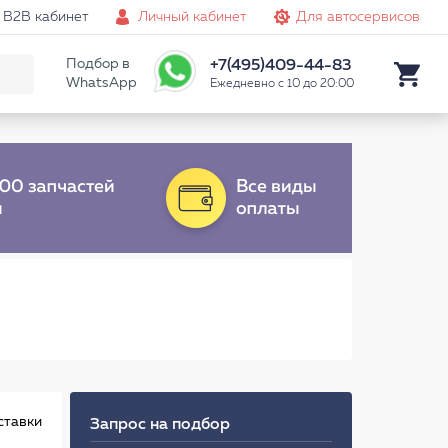
B2B кабинет
Личный кабинет
Для автосервисов
Подбор в
+7(495)409-44-83
WhatsApp
Ежедневно с 10 до 20:00
ставки
Запрос на подбор