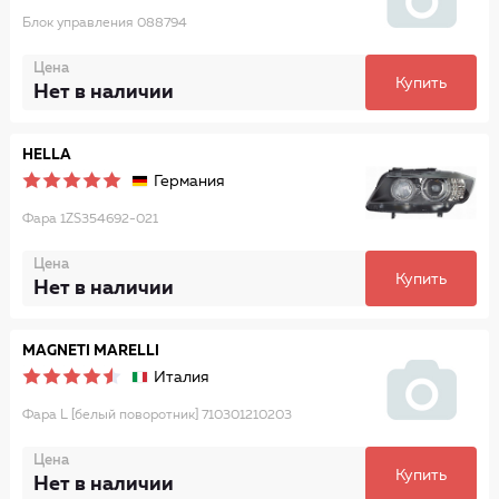
Блок управления 088794
Цена
Купить
Нет в наличии
HELLA
Германия
Фара 1ZS354692-021
Цена
Купить
Нет в наличии
MAGNETI MARELLI
Италия
Фара L [белый поворотник] 710301210203
Цена
Купить
Нет в наличии