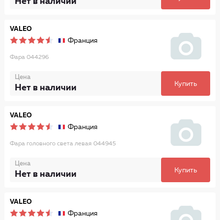
Нет в наличии
VALEO
Франция
Фара 044296
Цена
Купить
Нет в наличии
VALEO
Франция
Фара головного света левая 044945
Цена
Купить
Нет в наличии
VALEO
Франция