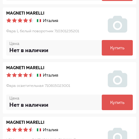
MAGNETI MARELLI
Италия
Фара L белый поворотник 710301235201
Цена
Купить
Нет в наличии
MAGNETI MARELLI
Италия
Фара осветительная 710815023001
Цена
Купить
Нет в наличии
MAGNETI MARELLI
Италия