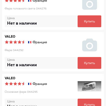
Франция
Фара головного света 044276
Цена
Купить
Нет в наличии
VALEO
Франция
Фара 044292
Цена
Купить
Нет в наличии
VALEO
Франция
Основная фара 044295
Цена
Купить