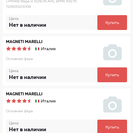
LPM491 Фара R XENON AHL BMW X5E70
710815023006
Цена
Купить
Нет в наличии
MAGNETI MARELLI
Италия
Основная фара
Цена
Купить
Нет в наличии
MAGNETI MARELLI
Италия
Основная фара
Цена
Купить
Нет в наличии