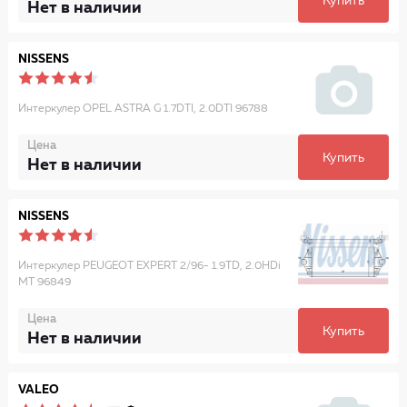
Купить
Нет в наличии
NISSENS
Интеркулер OPEL ASTRA G 1.7DTI, 2.0DTI 96788
Цена
Купить
Нет в наличии
NISSENS
Интеркулер PEUGEOT EXPERT 2/96- 1.9TD, 2.0HDi
MT 96849
Цена
Купить
Нет в наличии
VALEO