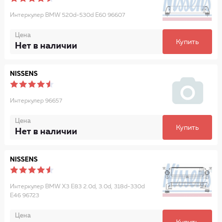
Интеркулер BMW 520d-530d E60 96607
Цена
Купить
Нет в наличии
NISSENS
Интеркулер 96657
Цена
Купить
Нет в наличии
NISSENS
Интеркулер BMW X3 E83 2.0d, 3.0d, 318d-330d
E46 96723
Цена