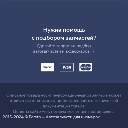
Нужна помощь
с подбором запчастей?
Сделайте запрос на подбор
автозапчастей и аксессуаров →
Описание товара носит информационный характер и может
отличаться от описания, представленного в технической
документации товара.
Цены на сайте могут отличаться от цен поставщиков.
2015-2024 © Forsto — Автозапчасти для иномарок