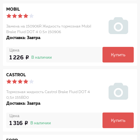
MOBIL
Замена на 150906R Жидкость тормозная Mobil
Brake Fluid DOT 4 0.5л 150906
Доставка: Завтра
Цена
Купить
1 226
В наличии
CASTROL
Тормозная жидкость Castrol Brake Fluid DOT 4
0,5л 155BD0
Доставка: Завтра
Цена
Купить
1 316
В наличии