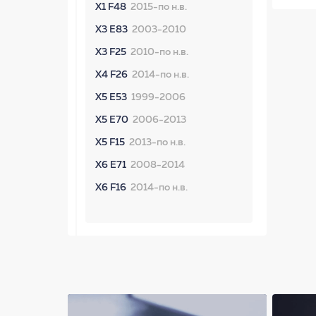
X1 F48
2015-по н.в.
X3 E83
2003-2010
X3 F25
2010-по н.в.
X4 F26
2014-по н.в.
X5 E53
1999-2006
X5 E70
2006-2013
X5 F15
2013-по н.в.
X6 E71
2008-2014
X6 F16
2014-по н.в.