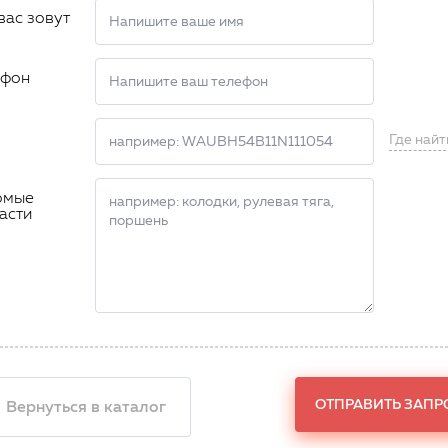
вас зовут
ефон
Где найт
омые
асти
ОТПРАВИТЬ ЗАПР
 Вернуться в каталог