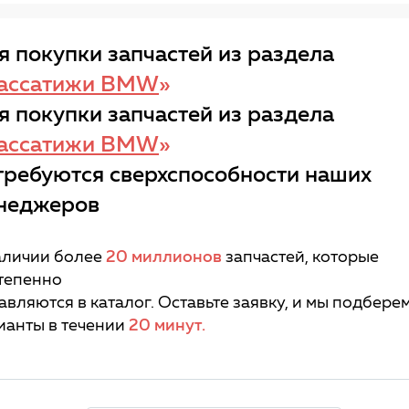
я покупки запчастей из раздела
ассатижи BMW
»
я покупки запчастей из раздела
ассатижи BMW
»
требуются сверхспособности наших
неджеров
аличии более
20 миллионов
запчастей, которые
тепенно
авляются в каталог. Оставьте заявку, и мы подбере
ианты в течении
20 минут.