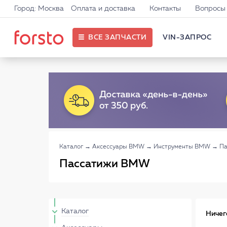
Город: Москва
Оплата и доставка
Контакты
Вопросы 
ВСЕ ЗАПЧАСТИ
VIN-ЗАПРОС
Каталог
→
Аксессуары BMW
→
Инструменты BMW
→
П
Пассатижи BMW
Каталог
Ничег