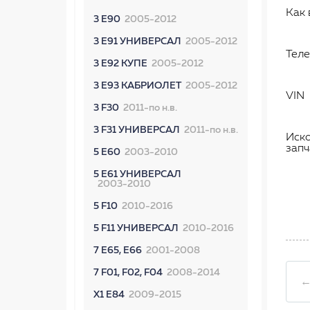
Как 
3 E90
2005-2012
3 E91 УНИВЕРСАЛ
2005-2012
Тел
3 E92 КУПЕ
2005-2012
3 E93 КАБРИОЛЕТ
2005-2012
VIN
3 F30
2011-по н.в.
3 F31 УНИВЕРСАЛ
2011-по н.в.
Иск
запч
5 E60
2003-2010
5 E61 УНИВЕРСАЛ
2003-2010
5 F10
2010-2016
5 F11 УНИВЕРСАЛ
2010-2016
7 E65, E66
2001-2008
7 F01, F02, F04
2008-2014
←
X1 E84
2009-2015