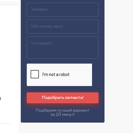
Подобрать запчасть!
м
Подберем лучший вариант
за 20 минут!