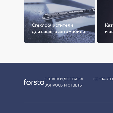
Стеклоочистители
Кат
для вашего автомобиля
и а
ОПЛАТА И ДОСТАВКА
КОНТАКТ
ВОПРОСЫ И ОТВЕТЫ