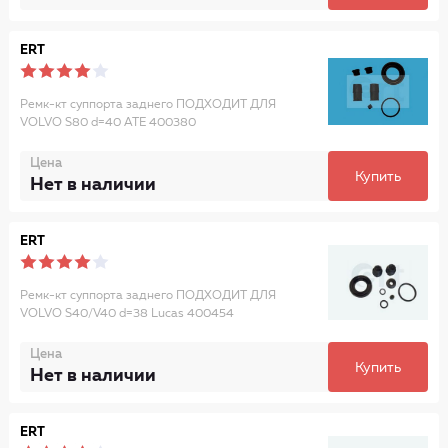
ERT
Ремк-кт суппорта заднего ПОДХОДИТ ДЛЯ
VOLVO S80 d=40 ATE 400380
Цена
Купить
Нет в наличии
ERT
Ремк-кт суппорта заднего ПОДХОДИТ ДЛЯ
VOLVO S40/V40 d=38 Lucas 400454
Цена
Купить
Нет в наличии
ERT