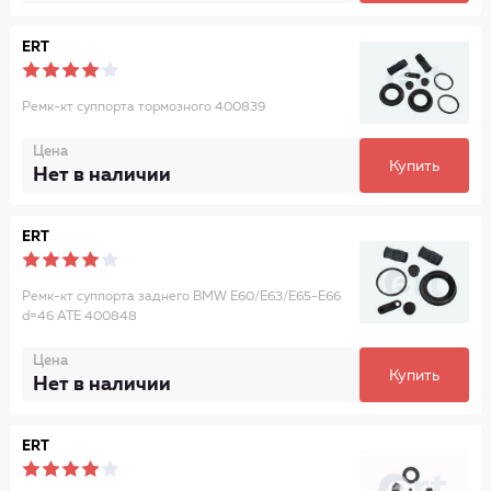
ERT
Ремк-кт суппорта тормозного 400839
Цена
Купить
Нет в наличии
ERT
Ремк-кт суппорта заднего BMW E60/E63/E65-E66
d=46 ATE 400848
Цена
Купить
Нет в наличии
ERT