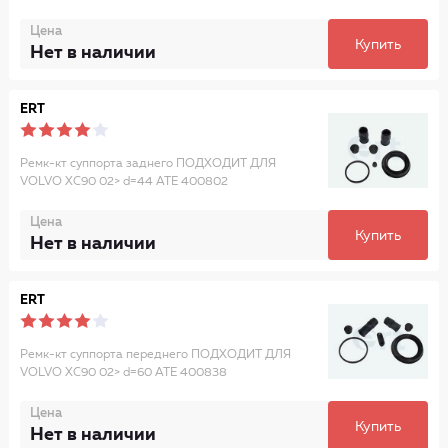
Цена
Купить
Нет в наличии
ERT
Ремк-кт суппорта заднего ПОДХОДИТ ДЛЯ
VOLVO XC90 02> d=44 ATE 400802
Цена
Купить
Нет в наличии
ERT
Ремк-кт суппорта переднего ПОДХОДИТ ДЛЯ
VOLVO XC90 02> d=60 ATE 400838
Цена
Купить
Нет в наличии