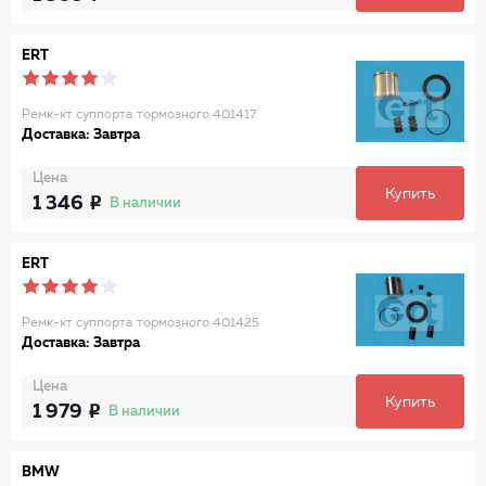
ERT
Ремк-кт суппорта тормозного 401417
Доставка: Завтра
Цена
Купить
1 346
В наличии
ERT
Ремк-кт суппорта тормозного 401425
Доставка: Завтра
Цена
Купить
1 979
В наличии
BMW