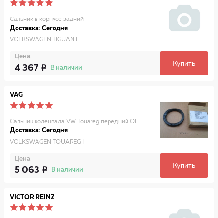
Сальник в корпусе задний
Доставка: Сегодня
VOLKSWAGEN TIGUAN I
Цена
Купить
4 367
В наличии
VAG
Сальник коленвала VW Touareg передний OE
Доставка: Сегодня
VOLKSWAGEN TOUAREG I
Цена
Купить
5 063
В наличии
VICTOR REINZ