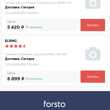
Кольцо уплотняющее коленвала 81-90081-00
Доставка: Сегодня
VOLKSWAGEN TIGUAN I
Цена
Купить
5 420
В наличии
ELRING
Сальник коленвала задний ELRING 798.660
Доставка: Сегодня
VOLKSWAGEN TIGUAN I
Цена
Купить
6 899
В наличии