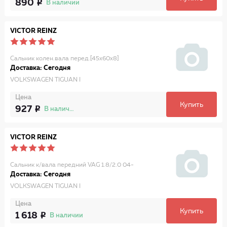
890
В наличии
VICTOR REINZ
Сальник колен.вала перед.[45x60x8]
Доставка: Сегодня
VOLKSWAGEN TIGUAN I
Цена
Купить
927
В наличии
VICTOR REINZ
Сальник к/вала передний VAG 1.8/2.0 04-
Доставка: Сегодня
VOLKSWAGEN TIGUAN I
Цена
Купить
1 618
В наличии