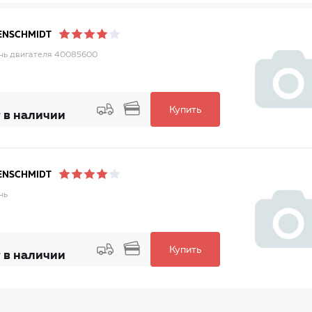
ENSCHMIDT
ь двигателя 40085600
Купить
 в наличии
ENSCHMIDT
нь
Купить
 в наличии