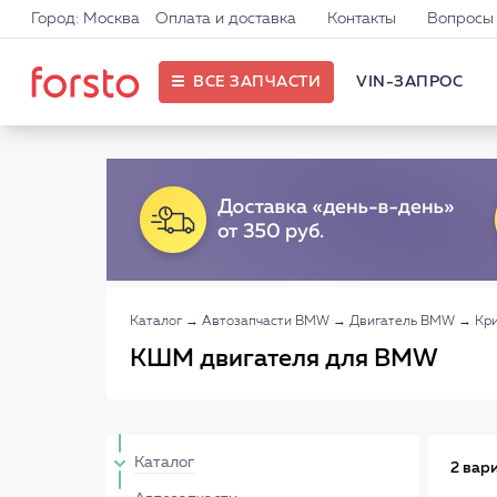
Город: Москва
Оплата и доставка
Контакты
Вопросы 
ВСЕ ЗАПЧАСТИ
VIN-ЗАПРОС
Каталог
→
Автозапчасти BMW
→
Двигатель BMW
→
Кр
КШМ двигателя для BMW
Каталог
2 вар