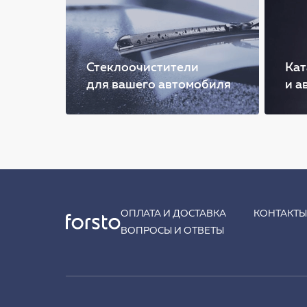
Стеклоочистители
Кат
для вашего автомобиля
и а
ОПЛАТА И ДОСТАВКА
КОНТАКТ
ВОПРОСЫ И ОТВЕТЫ