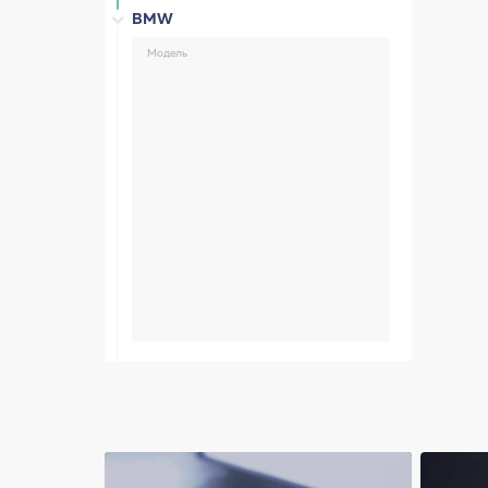
BMW
Модель