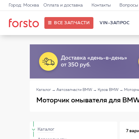
Город: Москва
Оплата и доставка
Контакты
Вопросы 
ВСЕ ЗАПЧАСТИ
VIN-ЗАПРОС
Каталог
→
Автозапчасти BMW
→
Кузов BMW
→
Моторч
Моторчик омывателя для BM
Каталог
7 вар