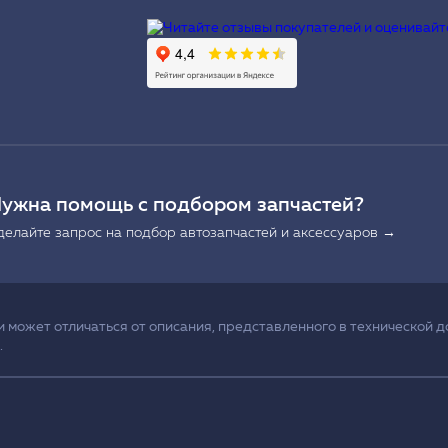
Ы
ужна помощь с подбором запчастей?
делайте запрос на подбор автозапчастей и аксессуаров →
может отличаться от описания, представленного в технической д
.