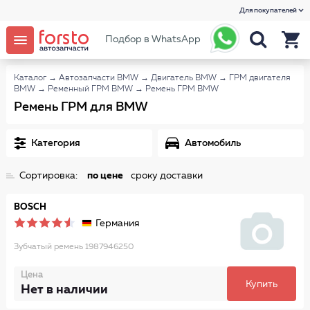
Для покупателей
Подбор в WhatsApp
Каталог
→
Автозапчасти BMW
→
Двигатель BMW
→
ГРМ двигателя
BMW
→
Ременный ГРМ BMW
→
Ремень ГРМ BMW
Ремень ГРМ для BMW
Категория
Автомобиль
Сортировка:
по цене
сроку доставки
BOSCH
Германия
Зубчатый ремень 1987946250
Цена
Купить
Нет в наличии