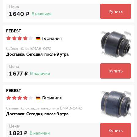
Цена
Купить
1 640
В наличии
FEBEST
Германия
Сайлентблок BMAB-017Z
Доставка: Сегодня, после 9 утра
Цена
Купить
1 677
В наличии
FEBEST
Германия
Сайлентблок задн попер тяги BMAB-044Z
Доставка: Сегодня, после 9 утра
Цена
Купить
1 821
В наличии