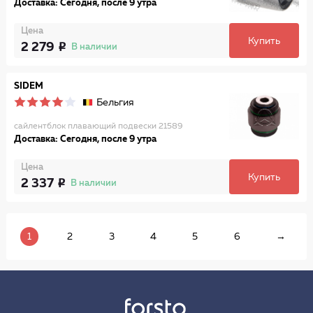
Доставка: Сегодня, после 9 утра
Цена
Купить
2 279
В наличии
SIDEM
Бельгия
сайлентблок плавающий подвески 21589
Доставка: Сегодня, после 9 утра
Цена
Купить
2 337
В наличии
1
2
3
4
5
6
→