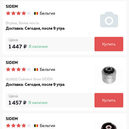
SIDEM
Бельгия
Втулка, балка моста
Доставка: Сегодня, после 9 утра
Цена
Купить
1 447
В наличии
SIDEM
Бельгия
821632 Сайлент блок SIDEM
Доставка: Сегодня, после 9 утра
Цена
Купить
1 457
В наличии
SIDEM
Бельгия