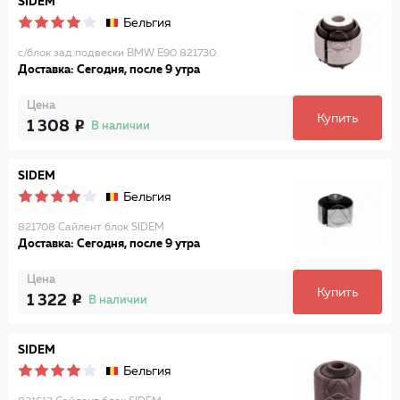
SIDEM
Бельгия
с/блок зад.подвески BMW E90 821730
Доставка: Сегодня, после 9 утра
Цена
Купить
1 308
В наличии
SIDEM
Бельгия
821708 Сайлент блок SIDEM
Доставка: Сегодня, после 9 утра
Цена
Купить
1 322
В наличии
SIDEM
Бельгия