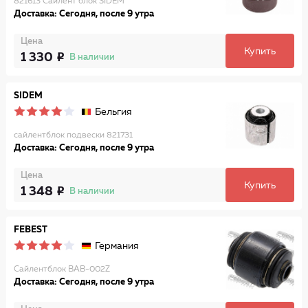
821613 Сайлент блок SIDEM
Доставка: Сегодня, после 9 утра
Цена
Купить
1 330
В наличии
SIDEM
Бельгия
сайлентблок подвески 821731
Доставка: Сегодня, после 9 утра
Цена
Купить
1 348
В наличии
FEBEST
Германия
Сайлентблок BAB-002Z
Доставка: Сегодня, после 9 утра