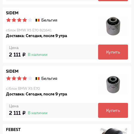
SIDEM
Бельгия
сблок BMW X5 E70 821641
Доставка: Сегодня, после 9 утра
Цена
Купить
2 111
В наличии
SIDEM
Бельгия
с/блок BMW X5 E70
Доставка: Сегодня, после 9 утра
Цена
Купить
2 111
В наличии
FEBEST