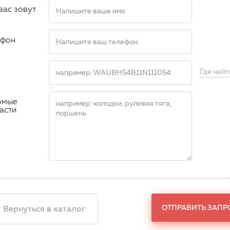
вас зовут
ефон
Где найт
омые
асти
ОТПРАВИТЬ ЗАПР
 Вернуться в каталог