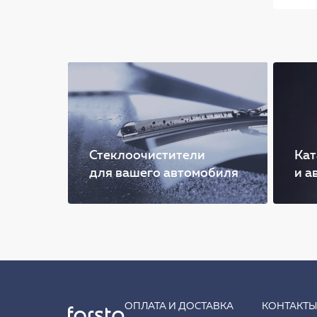
Стеклоочистители
Кат
для вашего автомобиля
и а
ОПЛАТА И ДОСТАВКА
КОНТАКТ