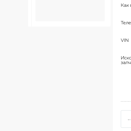
Как 
Тел
VIN
Иск
запч
←