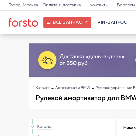
Город: Москва
Оплата и доставка
Контакты
Вопросы 
ВСЕ ЗАПЧАСТИ
VIN-ЗАПРОС
Каталог
→
Автозапчасти BMW
→
Рулевое управление 
Рулевой амортизатор для BM
Каталог
Ничег