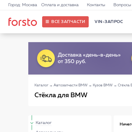
Город: Москва
Оплата и доставка
Контакты
Вопросы 
ВСЕ ЗАПЧАСТИ
VIN-ЗАПРОС
Каталог
→
Автозапчасти BMW
→
Кузов BMW
→
Стёкла
Стёкла для BMW
Каталог
Ничег