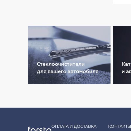
Стеклоочистители
Кат
для вашего автомобиля
и а
ОПЛАТА И ДОСТАВКА
КОНТАКТ