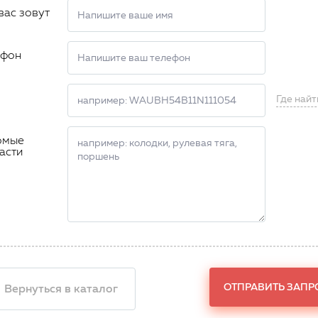
вас зовут
ефон
Где найт
омые
асти
ОТПРАВИТЬ ЗАПР
 Вернуться в каталог