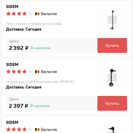
SIDEM
Бельгия
Тяга стойка, стабилизатор 21661
Доставка: Сегодня
Цена
Купить
2 392
В наличии
SIDEM
Бельгия
стойка зад.стабилизатора лев. BMW X1
Доставка: Сегодня
Цена
Купить
2 397
В наличии
SIDEM
Бельгия