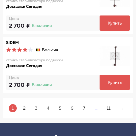
стойка стабилизатора подвески
Доставка: Сегодня
Цена
Купить
2 700
В наличии
SIDEM
Бельгия
стойка стабилизатора подвески
Доставка: Сегодня
Цена
Купить
2 700
В наличии
1
2
3
4
5
6
7
...
11
→