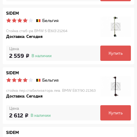
SIDEM
Бельгия
Стойка стаб-ра BMW 5 (E60) 21264
Доставка: Сегодня
Цена
Купить
2 559
В наличии
SIDEM
Бельгия
стойка пер.стабилизатора лев. BMW E87/90 21363
Доставка: Сегодня
Цена
Купить
2 612
В наличии
SIDEM