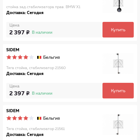
стойка зад.стабилизатора прав. BMW X1
Доставка: Сегодня
Цена
Купить
2 397
В наличии
SIDEM
Бельгия
Тяга стойка, стабилизатор 21560
Доставка: Сегодня
Цена
Купить
2 397
В наличии
SIDEM
Бельгия
Тяга стойка, стабилизатор 21561
Доставка: Сегодня