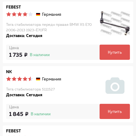
FEBEST
Германия
Тяга стабилизатора передн правая BMW X5 E70
2006-2013 1923-E70FR
Доставка: Сегодня
Цена
Купить
1 735
В наличии
NK
Германия
Тяга стабилизатора 5111527
Доставка: Сегодня
Цена
Купить
1 845
В наличии
FEBEST