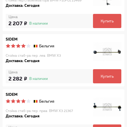
стойка пер.стабилизатора BMW F10F01 21469
Доставка: Сегодня
Цена
Купить
2 207
В наличии
SIDEM
Бельгия
Стойка стаб-ра пер. лев. BMW X3
Доставка: Сегодня
Цена
Купить
2 282
В наличии
SIDEM
Бельгия
Стойка стаб-ра пер. прав. BMW X3 21367
Доставка: Сегодня