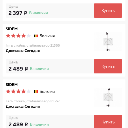
Цена
Купить
2 397
В наличии
SIDEM
Бельгия
Тяга стойка, стабилизатор 21566
Доставка: Сегодня
Цена
Купить
2 489
В наличии
SIDEM
Бельгия
Тяга стойка, стабилизатор 21567
Доставка: Сегодня
Цена
Купить
2 489
В наличии