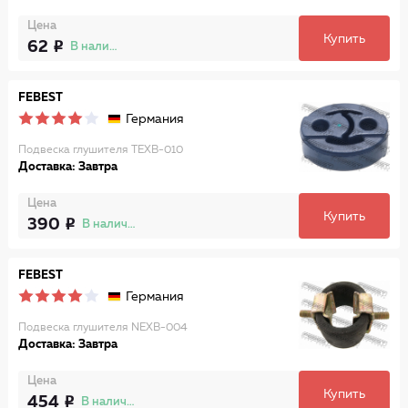
Цена
Купить
62
В наличии
FEBEST
Германия
Подвеска глушителя TEXB-010
Доставка: Завтра
Цена
Купить
390
В наличии
FEBEST
Германия
Подвеска глушителя NEXB-004
Доставка: Завтра
Цена
Купить
454
В наличии