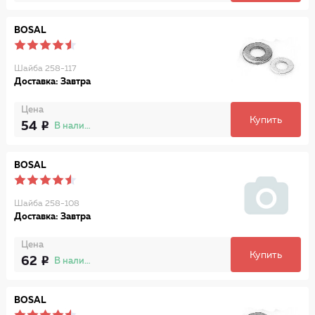
BOSAL
Шайба 258-117
Доставка: Завтра
Цена
Купить
54
В наличии
BOSAL
Шайба 258-108
Доставка: Завтра
Цена
Купить
62
В наличии
BOSAL