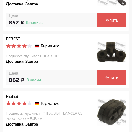
Доставка: Завтра
Цена
Купить
852
В наличии
FEBEST
Германия
Подвеска глушителя HEXB-005
Доставка: Завтра
Цена
Купить
862
В наличии
FEBEST
Германия
Подвеска глушителя MITSUBISHI LANCER CS
2000-2009 MEXB-04
Доставка: Завтра