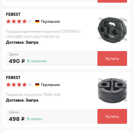
FEBEST
Германия
Подушка крепления глушителя CITROEN C-
CROSSER 2007-2012 PGEXB-01
Доставка: Завтра
Цена
Купить
490
В наличии
FEBEST
Германия
Подвеска глушителя TEXB-004
Доставка: Завтра
Цена
Купить
498
В наличии