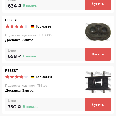
Цена
Купить
634
В наличии
FEBEST
Германия
Подвеска глушителя HEXB-006
Доставка: Завтра
Цена
Купить
658
В наличии
FEBEST
Германия
Подвеска глушителя TM-29
Доставка: Завтра
Цена
Купить
730
В наличии