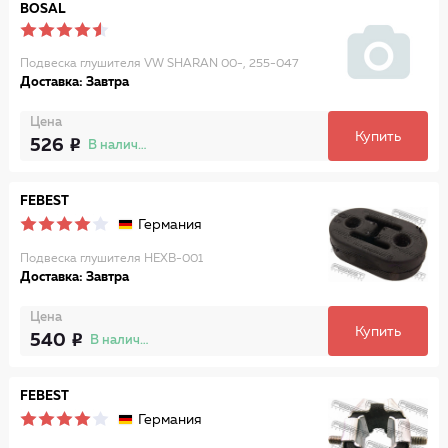
BOSAL
Подвеска глушителя VW SHARAN 00-, 255-047
Доставка: Завтра
Цена
Купить
526
В наличии
FEBEST
Германия
Подвеска глушителя HEXB-001
Доставка: Завтра
Цена
Купить
540
В наличии
FEBEST
Германия