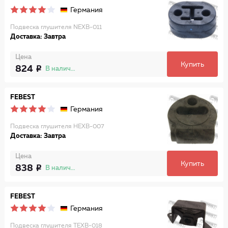
Германия
Подвеска глушителя NEXB-011
Доставка: Завтра
Цена
Купить
824
В наличии
FEBEST
Германия
Подвеска глушителя HEXB-007
Доставка: Завтра
Цена
Купить
838
В наличии
FEBEST
Германия
Подвеска глушителя TEXB-018