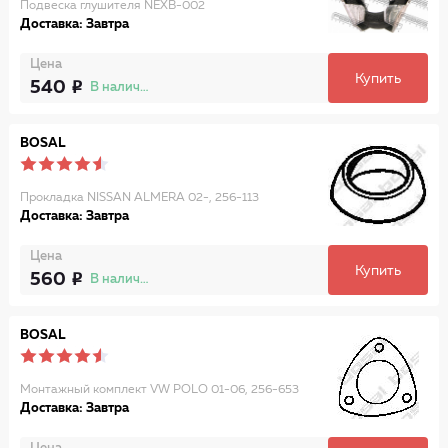
Подвеска глушителя NEXB-002
Доставка: Завтра
Цена
Купить
540
В наличии
BOSAL
Прокладка NISSAN ALMERA 02-, 256-113
Доставка: Завтра
Цена
Купить
560
В наличии
BOSAL
Монтажный комплект VW POLO 01-06, 256-653
Доставка: Завтра