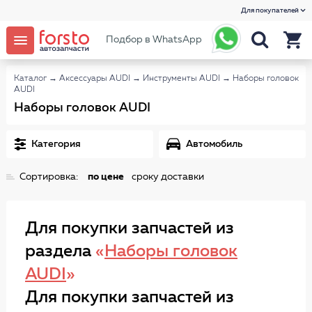
Для покупателей
Подбор в WhatsApp
Каталог
→
Аксессуары AUDI
→
Инструменты AUDI
→
Наборы головок
AUDI
Наборы головок AUDI
Категория
Автомобиль
Сортировка:
по цене
сроку доставки
Для покупки запчастей из
раздела
«
Наборы головок
AUDI
»
Для покупки запчастей из