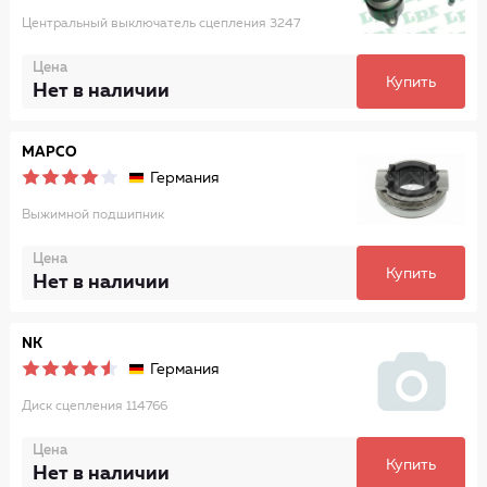
Центральный выключатель сцепления 3247
Цена
Купить
Нет в наличии
MAPCO
Германия
Выжимной подшипник
Цена
Купить
Нет в наличии
NK
Германия
Диск сцепления 114766
Цена
Купить
Нет в наличии