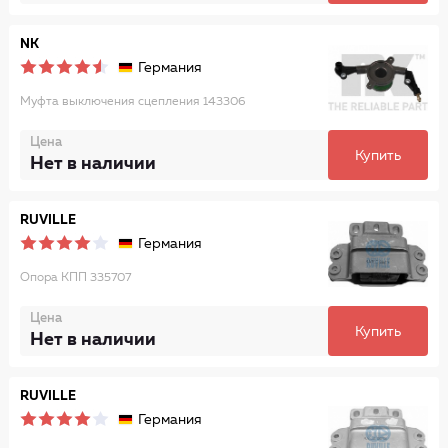
NK
Германия
Муфта выключения сцепления 143306
Цена
Купить
Нет в наличии
RUVILLE
Германия
Опора КПП 335707
Цена
Купить
Нет в наличии
RUVILLE
Германия