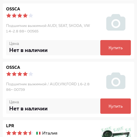
OSSCA
Подшипник выжимной AUDI, SEAT, SKODA, VW
1.4-2.8 88~ 00565
Цена
Купить
Нет в наличии
OSSCA
Подшипник выжимной / AUDI,VW,FORD 1.6-2.8
86~ 00739
Цена
Купить
Нет в наличии
LPR
Италия