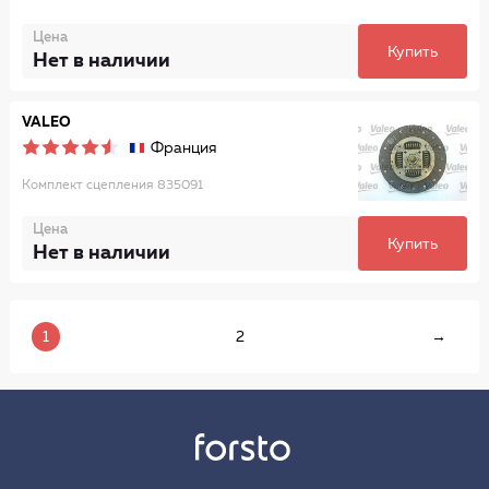
Цена
Купить
Нет в наличии
VALEO
Франция
Комплект сцепления 835091
Цена
Купить
Нет в наличии
1
2
→