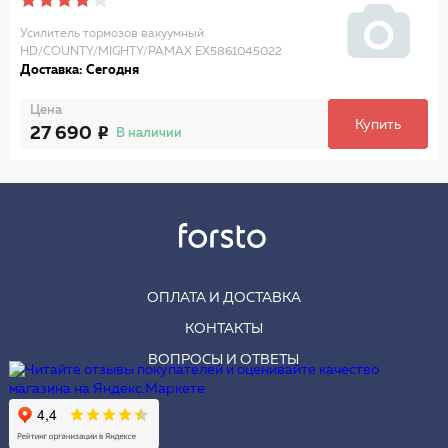
Усилитель тормозов вакуумный
HD/COUNTY/MIGHTY/PAMAX EX5861045022
Доставка: Сегодня
Цена
Купить
27 690
В наличии
ОПЛАТА И ДОСТАВКА
КОНТАКТЫ
ВОПРОСЫ И ОТВЕТЫ