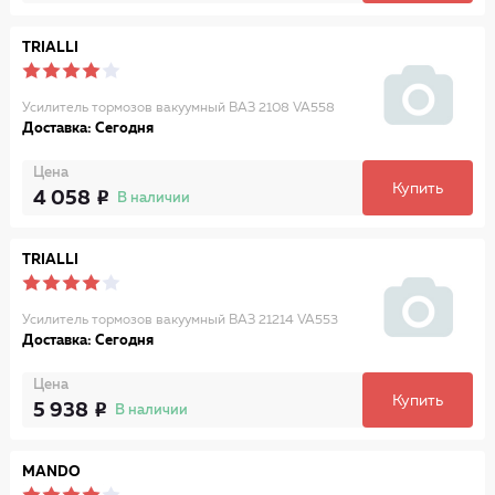
TRIALLI
Усилитель тормозов вакуумный ВАЗ 2108 VA558
Доставка: Сегодня
Цена
Купить
4 058
В наличии
TRIALLI
Усилитель тормозов вакуумный ВАЗ 21214 VA553
Доставка: Сегодня
Цена
Купить
5 938
В наличии
MANDO