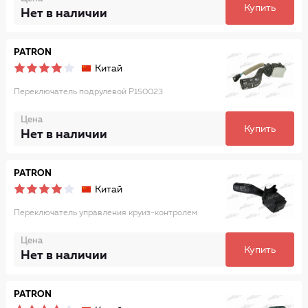
Купить
Нет в наличии
PATRON
Китай
Переключатель подрулевой P150023
Цена
Купить
Нет в наличии
PATRON
Китай
Переключатель управления круиз-контролем
Цена
Купить
Нет в наличии
PATRON