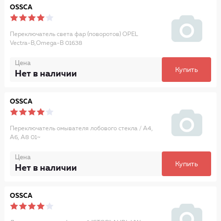
OSSCA
Переключатель света фар (поворотов) OPEL
Vectra-B,Omega-B 01638
Цена
Купить
Нет в наличии
OSSCA
Переключатель омывателя лобового стекла / A4,
A6, A8 01~
Цена
Купить
Нет в наличии
OSSCA