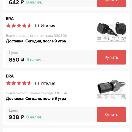
Купить
642
В наличии
ERA
Италия
Выключатель стоп-сигнала 330503
Доставка: Сегодня, после 9 утра
Цена
Купить
850
В наличии
ERA
Италия
Выключатель заднего хода 330264
Доставка: Сегодня, после 9 утра
Цена
Купить
938
В наличии