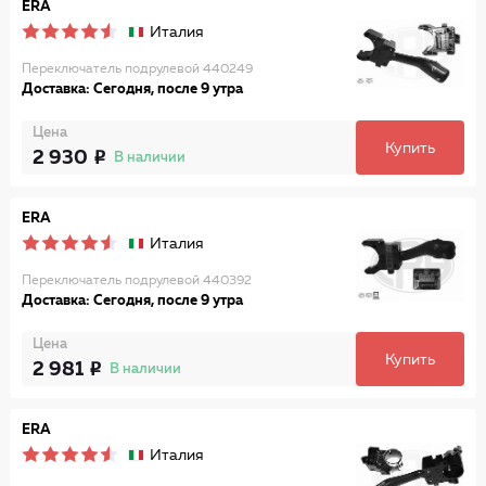
ERA
Италия
Переключатель подрулевой 440249
Доставка: Сегодня, после 9 утра
Цена
Купить
2 930
В наличии
ERA
Италия
Переключатель подрулевой 440392
Доставка: Сегодня, после 9 утра
Цена
Купить
2 981
В наличии
ERA
Италия