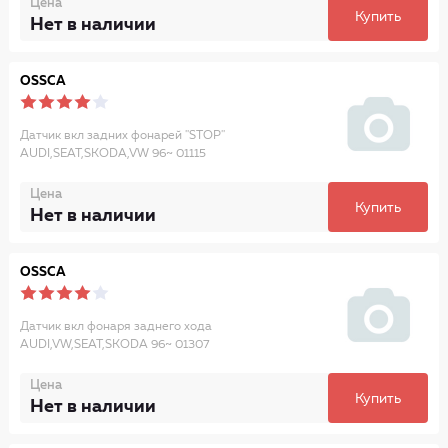
Цена
Купить
Нет в наличии
OSSCA
Датчик вкл задних фонарей ''STOP''
AUDI,SEAT,SKODA,VW 96~ 01115
Цена
Купить
Нет в наличии
OSSCA
Датчик вкл фонаря заднего хода
AUDI,VW,SEAT,SKODA 96~ 01307
Цена
Купить
Нет в наличии