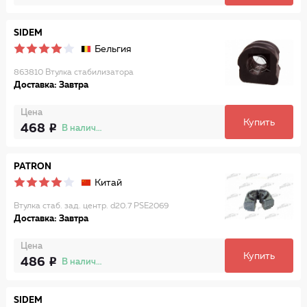
SIDEM
Бельгия
863810 Втулка стабилизатора
Доставка: Завтра
Цена
Купить
468
В наличии
PATRON
Китай
Втулка стаб. зад. центр. d20.7 PSE2069
Доставка: Завтра
Цена
Купить
486
В наличии
SIDEM