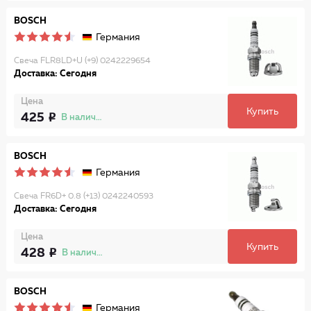
BOSCH
Германия
Свеча FLR8LD+U (+9) 0242229654
Доставка: Сегодня
Цена
Купить
425
В наличии
BOSCH
Германия
Свеча FR6D+ 0.8 (+13) 0242240593
Доставка: Сегодня
Цена
Купить
428
В наличии
BOSCH
Германия