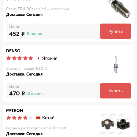
Свеча FR7LDC+ 0.9 (+7) 0242235668
Доставка: Сегодня
Цена
Купить
452
В наличии
DENSO
Япония
Свеча (TT серия) K20TT
Доставка: Сегодня
Цена
Купить
470
В наличии
PATRON
Китай
Бегунок распределителя PE10030
Доставка: Сегодня