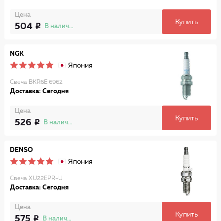
Цена
Купить
504
В наличии
NGK
Япония
Свеча BKR6E 6962
Доставка: Сегодня
Цена
Купить
526
В наличии
DENSO
Япония
Свеча XU22EPR-U
Доставка: Сегодня
Цена
Купить
575
В наличии