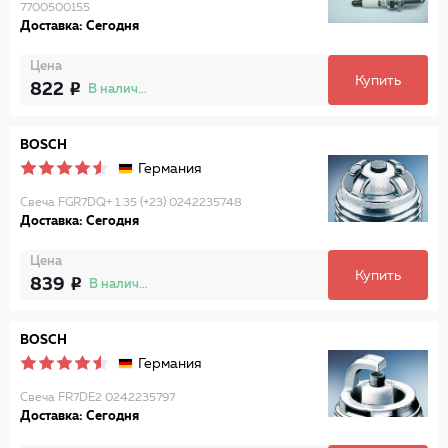
7700500155
Доставка: Сегодня
Цена
Купить
822
В наличии
BOSCH
Германия
Свеча FGR7DQ+ 1.35 (+23) 0242235748
Доставка: Сегодня
Цена
Купить
839
В наличии
BOSCH
Германия
Свеча FR7DE2 0242235797
Доставка: Сегодня