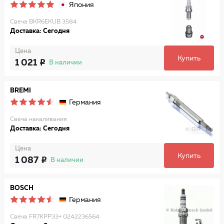
Япония
Свеча BKR6EKUB 3584
Доставка: Сегодня
Цена
Купить
1 021
В наличии
BREMI
Германия
Свеча накаливания
Доставка: Сегодня
Цена
Купить
1 087
В наличии
BOSCH
Германия
Свеча FR7KPP33+ 0242236564