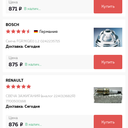
Цена
Купить
871
В наличии
BOSCH
Германия
Свеча FGR7KQE0 1.2 0242235715
Доставка: Сегодня
Цена
Купить
875
В наличии
RENAULT
СВЕЧА ЗАЖИГАНИЯ (аналог 224013682R)
7700500168
Доставка: Сегодня
Цена
Купить
876
В наличии