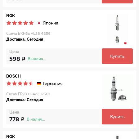
NGK
Япония
Свеча BKR6E VL28 4856
Доставка: Сегодня
Цена
Купить
598
В наличии
BOSCH
Германия
Свеча FR78 0242232501
Доставка: Сегодня
Цена
Купить
778
В наличии
NGK