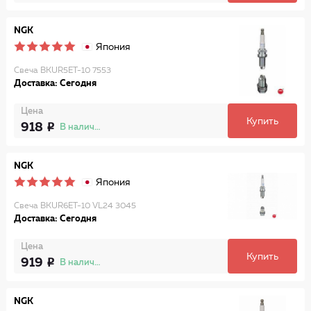
NGK
Япония
Свеча BKUR5ET-10 7553
Доставка: Сегодня
Цена
Купить
918
В наличии
NGK
Япония
Свеча BKUR6ET-10 VL24 3045
Доставка: Сегодня
Цена
Купить
919
В наличии
NGK