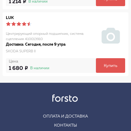
1 214
В наличии
LUK
Центрирующий опорный подшипник, система
сцепления 410013910
Доставка: Сегодня, после 9 утра
SKODA SUPERB II
Цена
Купить
1 680
В наличии
ОПЛАТА И ДОСТАВКА
КОНТАКТЫ