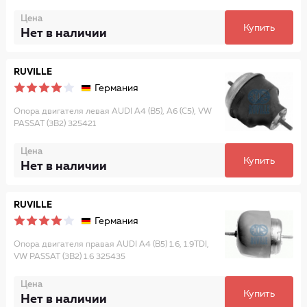
Цена
Купить
Нет в наличии
RUVILLE
Германия
Опора двигателя левая AUDI A4 (B5), A6 (C5), VW
PASSAT (3B2) 325421
Цена
Купить
Нет в наличии
RUVILLE
Германия
Опора двигателя правая AUDI A4 (B5) 1.6, 1.9TDI,
VW PASSAT (3B2) 1.6 325435
Цена
Купить
Нет в наличии