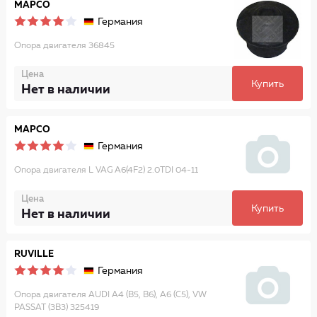
MAPCO
Германия
Опора двигателя 36845
Цена
Купить
Нет в наличии
MAPCO
Германия
Опора двигателя L VAG A6(4F2) 2.0TDI 04-11
Цена
Купить
Нет в наличии
RUVILLE
Германия
Опора двигателя AUDI A4 (B5, B6), A6 (C5), VW
PASSAT (3B3) 325419