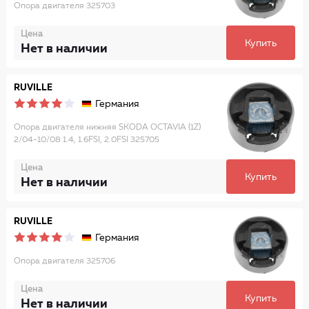
Опора двигателя 325703
Цена
Купить
Нет в наличии
RUVILLE
Германия
Опора двигателя нижняя SKODA OCTAVIA (1Z)
2/04-10/08 1.4, 1.6FSI, 2.0FSI 325705
Цена
Купить
Нет в наличии
RUVILLE
Германия
Опора двигателя 325706
Цена
Купить
Нет в наличии