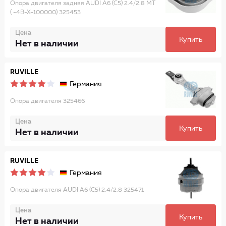
Опора двигателя задняя AUDI A6 (C5) 2.4/2.8 MT
( -4B-X-100000) 325453
Цена
Купить
Нет в наличии
RUVILLE
Германия
Опора двигателя 325466
Цена
Купить
Нет в наличии
RUVILLE
Германия
Опора двигателя AUDI A6 (C5) 2.4/2.8 325471
Цена
Купить
Нет в наличии