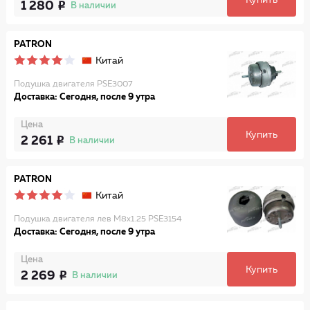
Купить
1 280
В наличии
PATRON
Китай
Подушка двигателя PSE3007
Доставка: Сегодня, после 9 утра
Цена
Купить
2 261
В наличии
PATRON
Китай
Подушка двигателя лев M8x1.25 PSE3154
Доставка: Сегодня, после 9 утра
Цена
Купить
2 269
В наличии