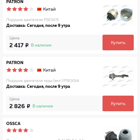
PATRON
Китай
Подушка двигателя PSE3071
Доставка: Сегодня, после 9 утра
Цена
Купить
2 417
В наличии
PATRON
Китай
Подушка двигателя задн (зел.) PSE3014
Доставка: Сегодня, после 9 утра
Цена
Купить
2 826
В наличии
OSSCA