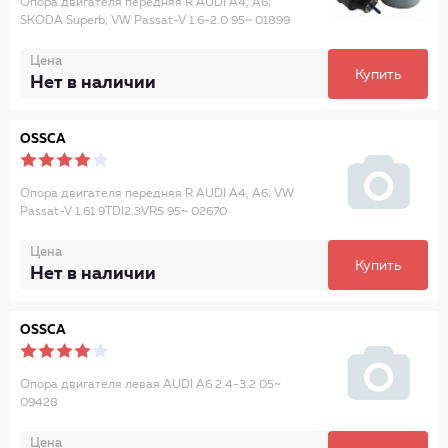
Опора двигателя передняя R AUDI A4, A6;
SKODA Superb; VW Passat-V 1.6-2.0 95~ 01899
Цена
Купить
Нет в наличии
OSSCA
Опора двигателя передняя R AUDI A4, A6; VW
Passat-V 1.61.9TDI2.3VR5 95~ 02670
Цена
Купить
Нет в наличии
OSSCA
Опора двигателя левая AUDI A6 2.4-3.2 05~
09428
Цена