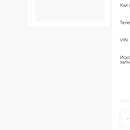
Как 
Тел
VIN
Иск
запч
←