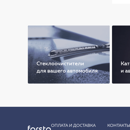
Стеклоочистители
Кат
для вашего автомобиля
и а
ОПЛАТА И ДОСТАВКА
КОНТАКТ