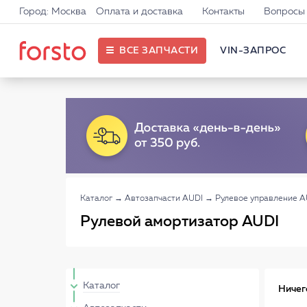
Город: Москва
Оплата и доставка
Контакты
Вопросы 
ВСЕ ЗАПЧАСТИ
VIN-ЗАПРОС
Каталог
→
Автозапчасти AUDI
→
Рулевое управление A
Рулевой амортизатор AUDI
Каталог
Ничег