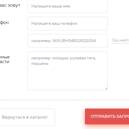
вас зовут
ефон
Где найт
омые
асти
ОТПРАВИТЬ ЗАПР
 Вернуться в каталог